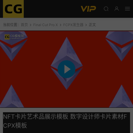
当前位置：
首页
Final Cut Pro X
FCPX发生器
正文
NFT卡片艺术品展示模板 数字设计师卡片素材F
CPX模板