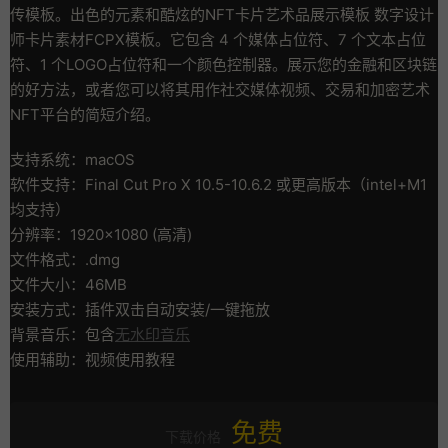
传模板。出色的元素和酷炫的NFT卡片艺术品展示模板 数字设计
师卡片素材FCPX模板。它包含 4 个媒体占位符、7 个文本占位
符、1 个LOGO占位符和一个颜色控制器。展示您的金融和区块链
的好方法，或者您可以将其用作社交媒体视频、交易和加密艺术
NFT平台的简短介绍。
支持系统：macOS
软件支持：Final Cut Pro X 10.5-10.6.2 或更高版本（intel+M1
均支持）
分辨率：1920×1080 (高清)
文件格式：.dmg
文件大小：46MB
安装方式：插件双击自动安装/一键拖放
背景音乐：包含
无水印音乐
使用辅助：视频使用教程
免费
下载价格