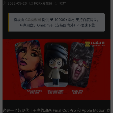
2022-05-26
FCPX发生器
推广
模板由
CG模板网
提供 ❤️ 10000+素材 支持百度网盘，
夸克网盘，OneDrive（支持国内外）不限速下载
这是一个超现代且干净的动画 Final Cut Pro 和 Apple Motion 宣