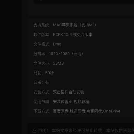
支持系统：
MAC苹果系统（支持M1）
软件版本：
FCPX 10.6 或更高版本
文件格式：
Dmg
分辨率：
1920×1080（高清）
文件大小：
53MB
时长：
50秒
音乐：
有
安装方式：
双击插件自动安装
使用帮助：
安装位置图,视频教程
下载方式：
百度网盘,城通网盘,夸克网盘,OneDrive
声明： 本站文章未经许可禁止转载！本站仅供资源