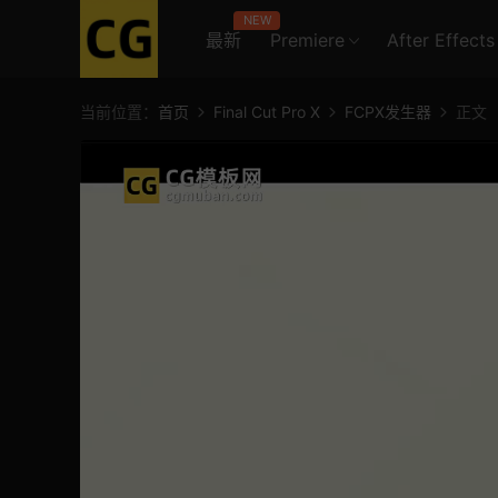
NEW
最新
Premiere
After Effects
当前位置：
首页
Final Cut Pro X
FCPX发生器
正文