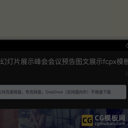
务幻灯片展示峰会会议预告图文展示fcpx模
素材 支持百度网盘，夸克网盘，OneDrive（支持国内外）不限速下载