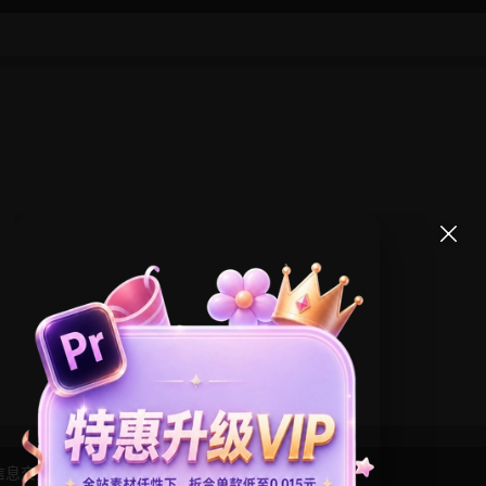
信息交流学习， 版权说明
点此了解
！