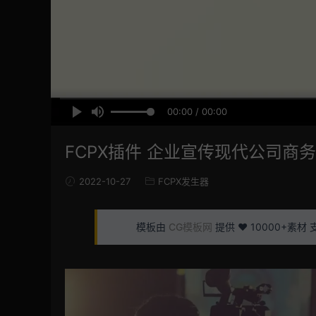
00:00 / 00:00
FCPX插件 企业宣传现代公司商
2022-10-27
FCPX发生器
模板由
CG模板网
提供 ❤️ 10000+