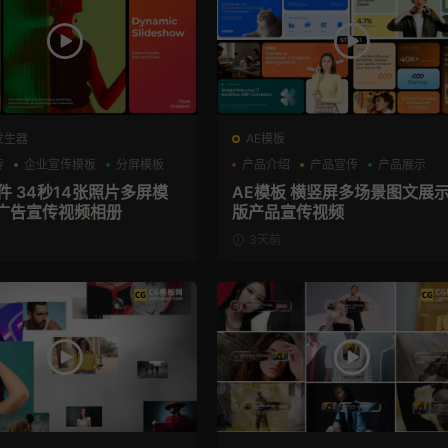
发生器
AE模板
传
企业宣传模板
分屏模板
产品介绍
产品宣传
产品展示
插件 34秒14张照片多屏模
AE模板 横竖屏多场景图文展
广告宣传视频相册
版产品宣传视频
3天前