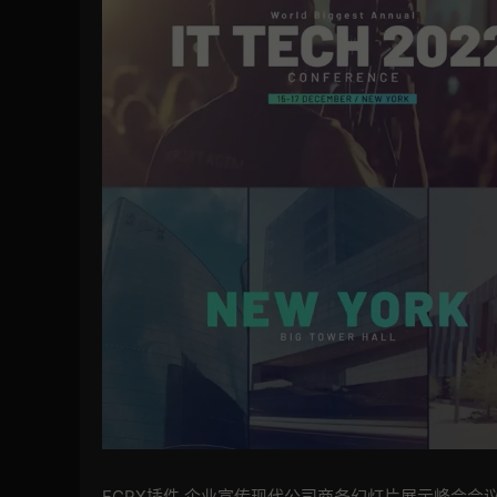
FCPX插件 企业宣传现代公司商务幻灯片展示峰会会议