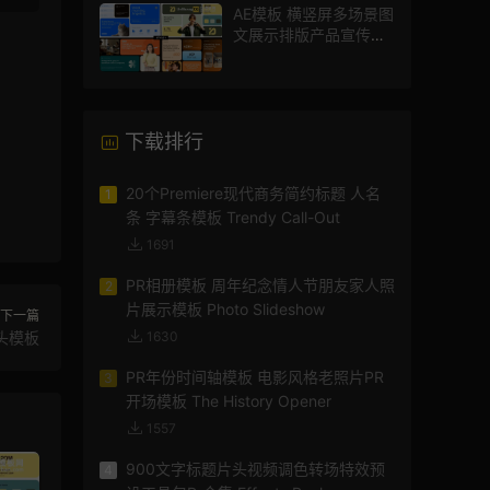
AE模板 横竖屏多场景图
文展示排版产品宣传视
频
下载排行
20个Premiere现代商务简约标题 人名
1
条 字幕条模板 Trendy Call-Out
1691
PR相册模板 周年纪念情人节朋友家人照
2
片展示模板 Photo Slideshow
下一篇
头模板
1630
PR年份时间轴模板 电影风格老照片PR
3
开场模板 The History Opener
1557
900文字标题片头视频调色转场特效预
4