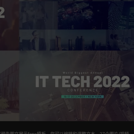
预告图文展示fcpx模板，您可以编辑和调整文本、27个图片/视频，