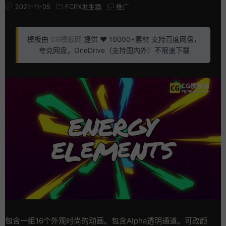
2021-11-05
FCPX发生器
推广
模板由
CG模板网
提供 ❤️ 10000+素材 支持百度网盘，
夸克网盘，OneDrive（支持国内外）不限速下载
包含一组16个外观时尚的动画。包含Alpha透明通道。可改颜