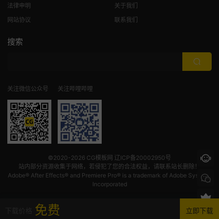
法律申明
关于我们
网站协议
联系我们
搜索
关注微信公众号
关注哔哩哔哩
©2020-2026
CG模板网
辽ICP备20002950号
站内部分资源收集于网络，若侵犯了您的合法权益，请联系站长删除！
Adobe® After Effects® and Premiere Pro® is a trademark of Adobe Systems
Incorporated
免费
下载价格
立即下载
首页
发现
VIP
我的