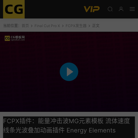
当前位置：
首页
Final Cut Pro X
FCPX发生器
正文
FCPX插件：能量冲击波MG元素模板 流体速度
线条光波叠加动画插件 Energy Elements