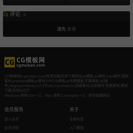
评论
0
请先
登录
CG模板网(cgmuban.com)免费后期资源下载网站,pr模板,ae模板,fcpx插件,视频
素材
,premiere模板,pr素材,PR片头模板,pr免费模板,字幕模板,AE插
件,mogrt,premiere,LUT,PR,AE,fcpx,finalcut,剪辑素材,抖音素材,免费素材,素材
下载,支持M芯片
Windows 使用 Ctrl + D，Mac 使用 Command + D，即可收藏网站
会员服务
关于
加入会员
全部标签
会员须知
入门教程