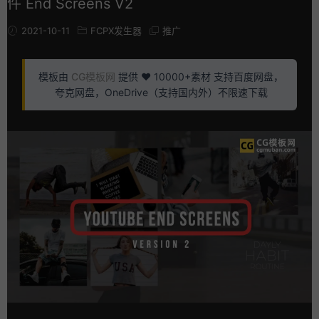
件 End Screens V2
2021-10-11
FCPX发生器
推广
模板由
CG模板网
提供 ❤️ 10000+素材 支持百度网盘，
夸克网盘，OneDrive（支持国内外）不限速下载