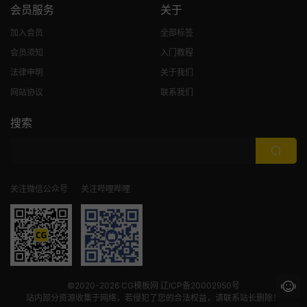
会员服务
关于
加入会员
全部标签
会员须知
入门教程
法律申明
关于我们
网站协议
联系我们
搜索
关注微信公众号
关注哔哩哔哩
©2020-2026
CG模板网
辽ICP备20002950号
站内部分资源收集于网络，若侵犯了您的合法权益，请联系站长删除！