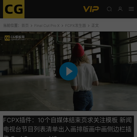
当前位置：
首页
Final Cut Pro X
FCPX发生器
正文
FCPX插件：10个自媒体结束页求关注模板 新闻
电视台节目列表清单出入画排版画中画侧边栏插