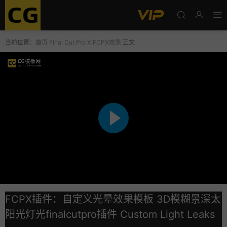
当前位置：
首页
Final Cut Pro X
FCPX效果
正文
FCPX插件：自定义光晕效果模板 3D模糊景深太
阳光灯光finalcutpro插件 Custom Light Leaks