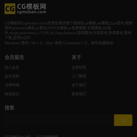
CG模板网(cgmuban.com)免费后期资源下载网站,pr模板,ae模板,fcpx插件,视频
素材
,premiere模板,pr素材,PR片头模板,pr免费模板,字幕模板,AE插
件,mogrt,premiere,LUT,PR,AE,fcpx,finalcut,剪辑素材,抖音素材,免费素材,素材
下载,支持M芯片
Windows 使用 Ctrl + D，Mac 使用 Command + D，即可收藏网站
会员服务
关于
加入会员
全部标签
会员须知
入门教程
法律申明
关于我们
网站协议
联系我们
搜索