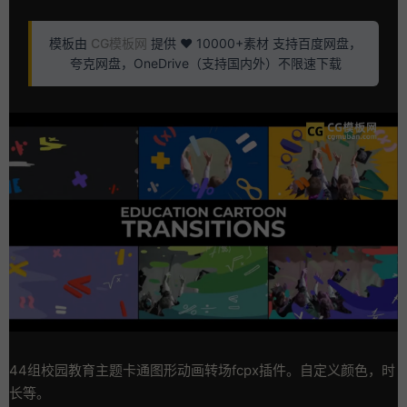
模板由
CG模板网
提供 ❤️ 10000+素材 支持百度网盘，
夸克网盘，OneDrive（支持国内外）不限速下载
44组校园教育主题卡通图形动画转场fcpx插件。自定义颜色，时
长等。