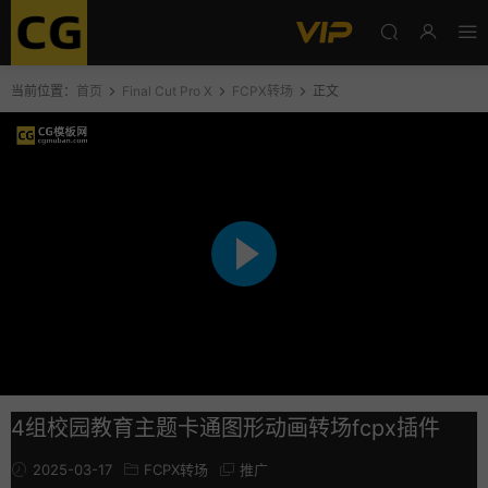
当前位置：
首页
Final Cut Pro X
FCPX转场
正文
4组校园教育主题卡通图形动画转场fcpx插件
2025-03-17
FCPX转场
推广