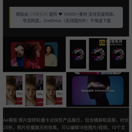
模板由
CG模板网
提供 ❤️ 10000+素材 支持百度网盘，
夸克网盘，OneDrive（支持国内外）不限速下载
Ae模板 照片旋转轮播卡点快剪产品展示，包含横屏和竖屏，时长
25秒。照片轮播展示的效果。可以编辑18张图片/视频，10个文