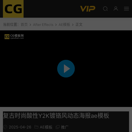
当前位置：
首页
After Effects
AE模板
正文
复古时尚酸性Y2K镀铬风动态海报ae模板
2025-04-26
AE模板
推广