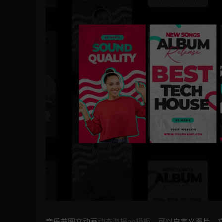
音乐节图文动画
动态海报
ae模板
，可以自定义图片，