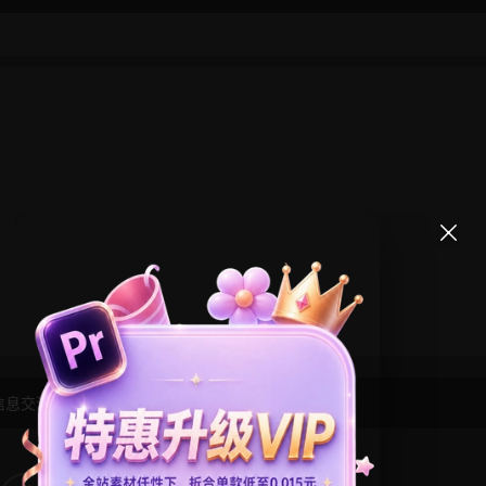
信息交流学习， 版权说明
点此了解
！