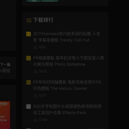
AE模板
下载排行
20个Premiere现代商务简约标题 人名
1
条 字幕条模板 Trendy Call-Out
1691
PR相册模板 周年纪念情人节朋友家人照
2
片展示模板 Photo Slideshow
下一篇
pr模板
1630
PR年份时间轴模板 电影风格老照片PR
3
开场模板 The History Opener
1557
900文字标题片头视频调色转场特效预
4
设工具包Pr合集 Effects Pack
1349