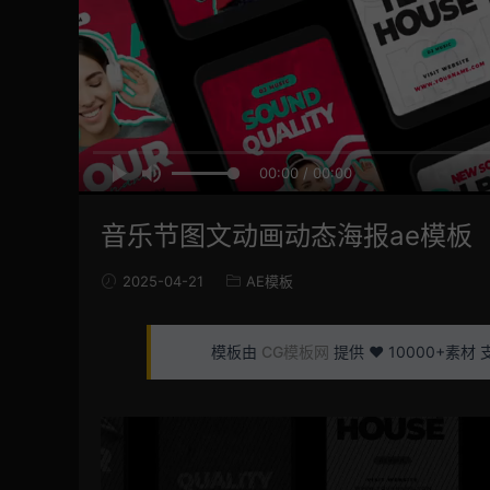
00:00 / 00:00
音乐节图文动画动态海报ae模板
2025-04-21
AE模板
模板由
CG模板网
提供 ❤️ 10000+