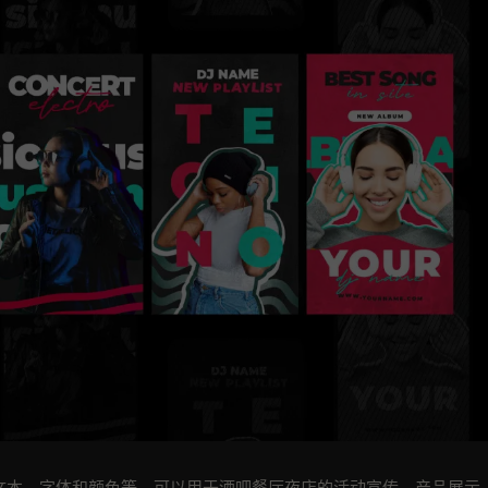
文本，字体和颜色等。可以用于酒吧餐厅夜店的活动宣传，产品展示