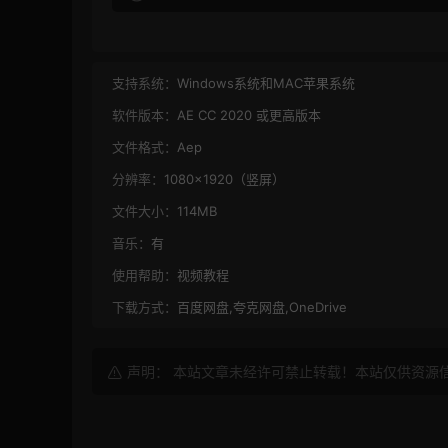
支持系统：
Windows系统和MAC苹果系统
软件版本：
AE CC 2020 或更高版本
文件格式：
Aep
分辨率：
1080×1920（竖屏）
文件大小：
114MB
音乐：
有
使用帮助：
视频教程
下载方式：
百度网盘,夸克网盘,OneDrive
声明： 本站文章未经许可禁止转载！本站仅供资源