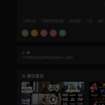
人物介绍
人物定格特写动画
动态海报
广告
描边
上一篇
7个极限运动全屏标题动画fcpx插件
猜你喜欢