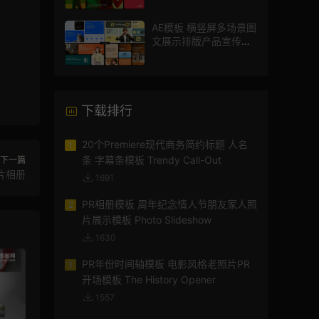
AE模板 横竖屏多场景图
文展示排版产品宣传视
频
下载排行
20个Premiere现代商务简约标题 人名
1
条 字幕条模板 Trendy Call-Out
下一篇
片相册
1691
PR相册模板 周年纪念情人节朋友家人照
2
片展示模板 Photo Slideshow
1630
PR年份时间轴模板 电影风格老照片PR
3
开场模板 The History Opener
1557