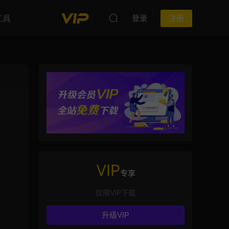
工具
登录
注册
VIP
专享
仅限VIP下载
升级VIP