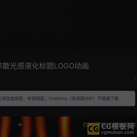
弥散光感液化标题LOGO动画
素材 支持百度网盘，夸克网盘，OneDrive（支持国内外）不限速下载