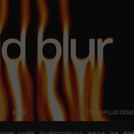
OGO动画，5个场景，可以添加文字和LOGO，修改文本，字体，颜色