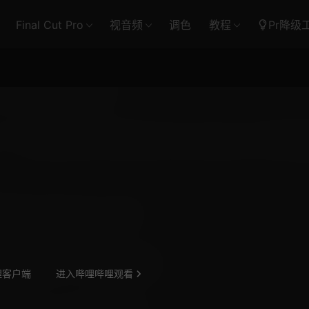
Final Cut Pro
视音频
调色
教程
Pr降级