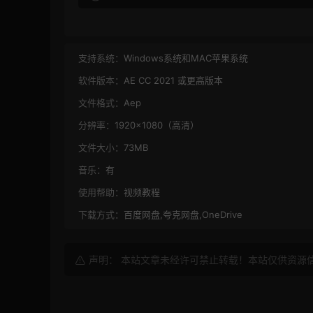
支持系统：
Windows系统和MAC苹果系统
软件版本：
AE CC 2021 或更高版本
文件格式：
Aep
分辨率：
1920×1080（高清）
文件大小：
73MB
音乐：
有
使用帮助：
视频教程
下载方式：
百度网盘,夸克网盘,OneDrive
声明： 本站文章未经许可禁止转载！本站仅供资源