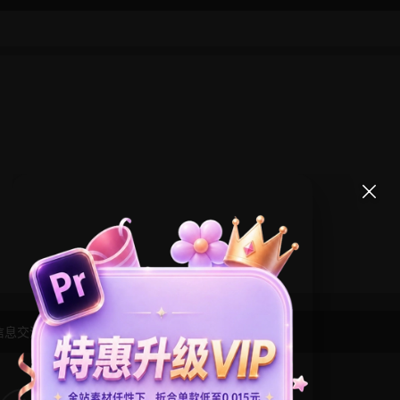
信息交流学习， 版权说明
点此了解
！