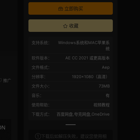
立即购买
收藏
支持系统：
Windows系统和MAC苹果系
统
软件版本：
AE CC 2021 或更高版本
文件格式：
Aep
分辨率：
1920×1080（高清）
推广
文件大小：
73MB
音乐：
有
使用帮助：
视频教程
下载方式：
百度网盘,夸克网盘,OneDrive
①下载后如解压失败，建议您使用相