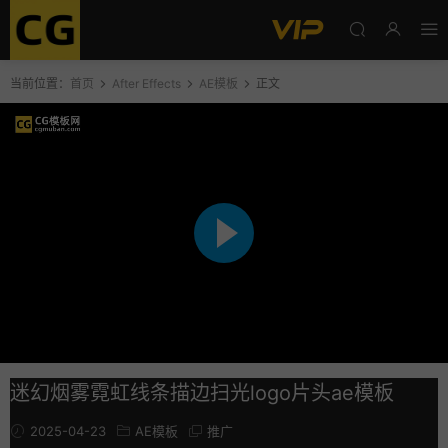
当前位置：
首页
After Effects
AE模板
正文
迷幻烟雾霓虹线条描边扫光logo片头ae模板
2025-04-23
AE模板
推广