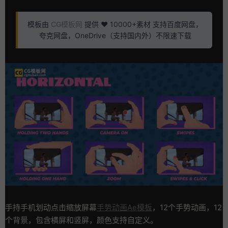
模板由
CG模板网
提供 ❤️ 10000+素材 支持百度网盘，
夸克网盘，OneDrive（支持国内外）不限速下载
手持手机划动点击缩放屏幕
手势动画
Ae模板
，12个手势动画，12
个背景，包含横屏和竖屏，颜色支持自定义。