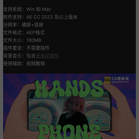
支持系统：Win 和 Mac
软件支持：AE CC 2023 及以上版本
分辨率：横屏+竖屏
文件格式：AEP格式
文件大小：180MB
插件要求：不需要插件
背景音乐：包含
无水印音乐
使用辅助：视频教程