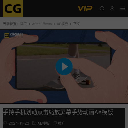
当前位置：
首页
After Effects
AE模板
正文
手持手机划动点击缩放屏幕手势动画Ae模板
2024-11-23
AE模板
推广