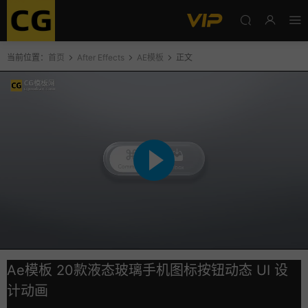
当前位置：
首页
After Effects
AE模板
正文
Ae模板 20款液态玻璃手机图标按钮动态 UI 设
计动画