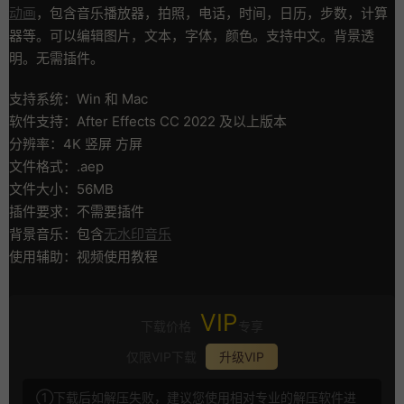
动画
，包含音乐播放器，拍照，电话，时间，日历，步数，计算
器等。可以编辑图片，文本，字体，颜色。支持中文。背景透
明。无需插件。
支持系统：Win 和 Mac
软件支持：After Effects CC 2022 及以上版本
分辨率：4K 竖屏 方屏
文件格式：.aep
文件大小：56MB
插件要求：不需要插件
背景音乐：包含
无水印音乐
使用辅助：视频使用教程
VIP
下载价格
专享
仅限VIP下载
升级VIP
①下载后如解压失败，建议您使用相对专业的解压软件进