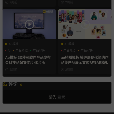
2周前
2周前
AE模板
AE模板
AI
产品介绍
产品宣传
产品介绍
产品宣传
产品展示
Ae模板 30秒AI软件产品发布
ae轮播模板 横竖屏现代简约作
会科技品牌宣传片4K片头
品集产品展示宣传视频AE模板
2周前
2周前
评论
0
请先
登录