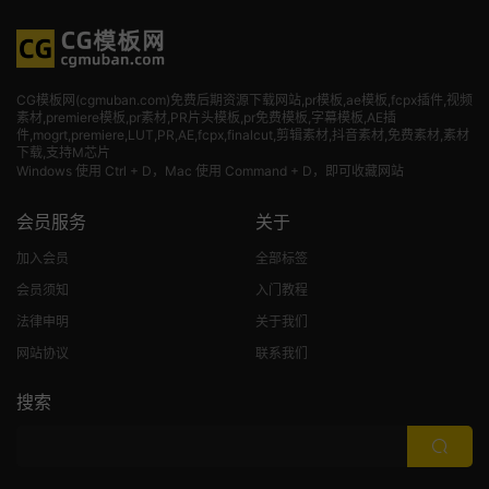
CG模板网(cgmuban.com)免费后期资源下载网站,pr模板,ae模板,fcpx插件,视频
素材
,premiere模板,pr素材,PR片头模板,pr免费模板,字幕模板,AE插
件,mogrt,premiere,LUT,PR,AE,fcpx,finalcut,剪辑素材,抖音素材,免费素材,素材
下载,支持M芯片
Windows 使用 Ctrl + D，Mac 使用 Command + D，即可收藏网站
会员服务
关于
加入会员
全部标签
会员须知
入门教程
法律申明
关于我们
网站协议
联系我们
搜索