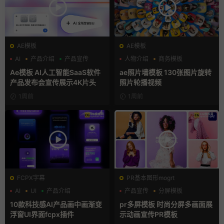
AE模板
AE模板
AI
产品介绍
产品宣传
人物介绍
商务模板
幻灯片
Ae模板 AI人工智能SaaS软件
ae照片墙模板 130张图片旋转
产品发布会宣传展示4K片头
照片轮播视频
1周前
1周前
FCPX字幕
PR基本图形mogrt
AI
UI
产品介绍
产品宣传
分屏模板
品牌宣传
10款科技感AI产品画中画渐变
pr多屏模板 时尚分屏多画面展
浮窗UI界面fcpx插件
示动画宣传PR模板