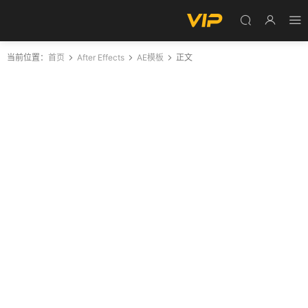
当前位置：
首页
After Effects
AE模板
正文