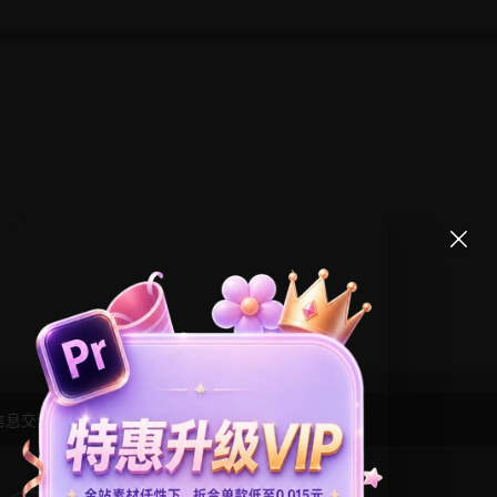
信息交流学习， 版权说明
点此了解
！