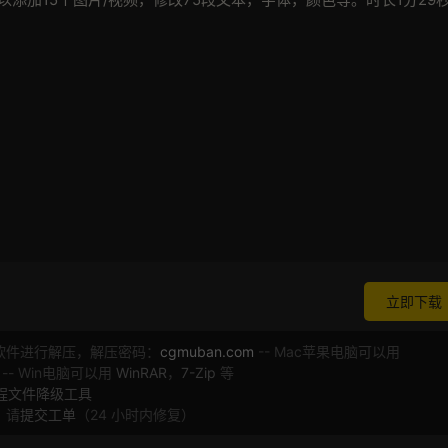
立即下载
软件进行解压，解压密码：
cgmuban.com
-- Mac苹果电脑可以用
 -- Win电脑可以用
WinRAR
，
7-Zip
等
工程文件降级工具
，请
提交工单
（24 小时内修复）