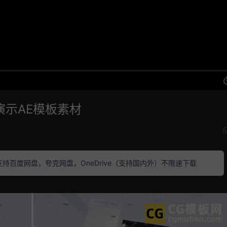
演示AE模板素材
素材 支持百度网盘，夸克网盘，OneDrive（支持国内外）不限速下载