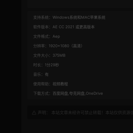
支持系统：
Windows系统和MAC苹果系统
软件版本：
AE CC 2021 或更高版本
文件格式：
Aep
分辨率：
1920×1080（高清）
文件大小：
375MB
时长：
1分29秒
音乐：
有
使用帮助：
视频教程
下载方式：
百度网盘,夸克网盘,OneDrive
声明： 本站文章未经许可禁止转载！本站仅供资源