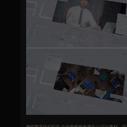
简约数字化幻灯片 企业宣传商务演示
AE模板
素材，可