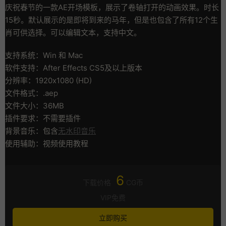
庆祝春节的一款AE开场模板，展示了卷轴打开的动画效果。时长
15秒。默认展示的是即将到来的马年，但是也包含了所有12个生
肖可供选择。可以编辑文本，支持中文。
支持系统：Win 和 Mac
软件支持：After Effects CS5及以上版本
分辨率：1920x1080 (HD)
文件格式：.aep
文件大小：36MB
插件要求：不需要插件
背景音乐：包含
无水印音乐
使用辅助：视频使用教程
6
下载价格
CG币
VIP免费
立即购买