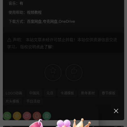
音乐：
有
使用帮助：
视频教程
下载方式：
百度网盘,夸克网盘,OneDrive
声明： 本站文章未经许可禁止转载！本站仅供资源信息交流
学习， 版权说明
点此了解
！
1
0
LOGO动画
中国风
元旦
卡通模板
新年素材
春节模板
片头模板
节日活动