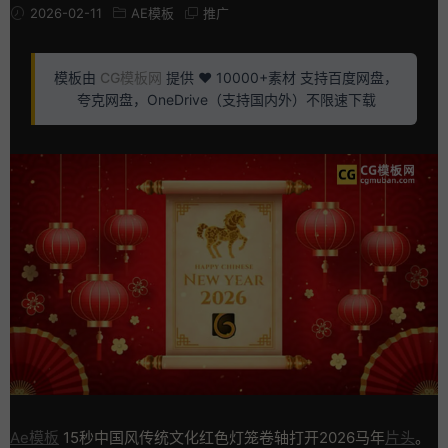
2026-02-11
AE模板
推广
模板由
CG模板网
提供 ❤️ 10000+素材 支持百度网盘，
夸克网盘，OneDrive（支持国内外）不限速下载
Ae模板
15秒中国风传统文化红色灯笼卷轴打开2026马年
片头
。