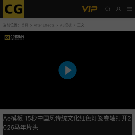
当前位置：
首页
After Effects
AE模板
正文
Ae模板 15秒中国风传统文化红色灯笼卷轴打开2
026马年片头