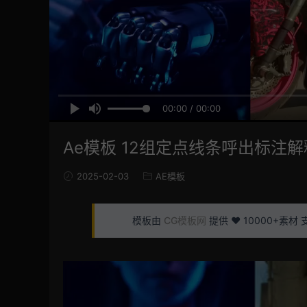
00:00 / 00:00
Ae模板 12组定点线条呼出标注
2025-02-03
AE模板
模板由
CG模板网
提供 ❤️ 10000+