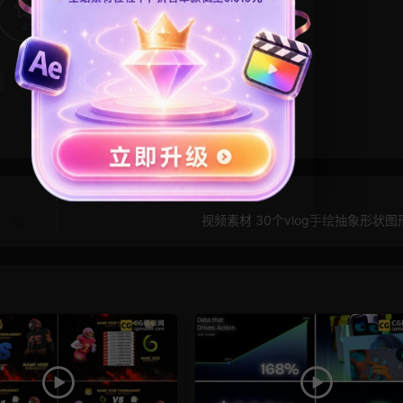
4
0
视频素材 30个vlog手绘抽象形状