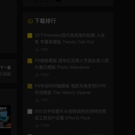
下载排行
20个Premiere现代商务简约标题 人名
1
条 字幕条模板 Trendy Call-Out
1691
PR相册模板 周年纪念情人节朋友家人照
2
片展示模板 Photo Slideshow
下一篇
图形动画
1630
PR年份时间轴模板 电影风格老照片PR
3
开场模板 The History Opener
1557
900文字标题片头视频调色转场特效预
4
设工具包Pr合集 Effects Pack
1349