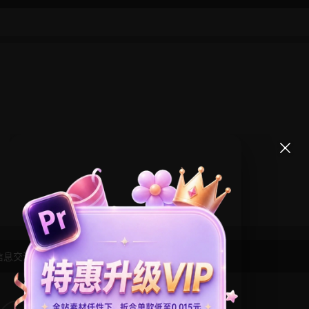
信息交流学习， 版权说明
点此了解
！