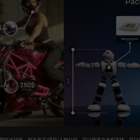
标题呼出动画，用于产品/项目/人物介绍。可以修改文本和字体，可以