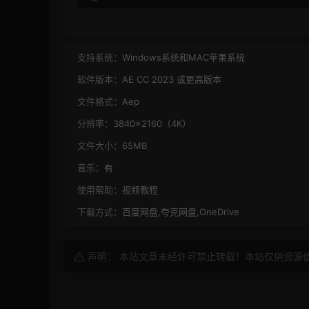
支持系统：
Windows系统和MAC苹果系统
软件版本：
AE CC 2023 或更高版本
文件格式：
Aep
分辨率：
3840×2160（4K）
文件大小：
65MB
音乐：
有
使用帮助：
视频教程
下载方式：
百度网盘,夸克网盘,OneDrive
声明： 本站文章未经许可禁止转载！本站仅供资源