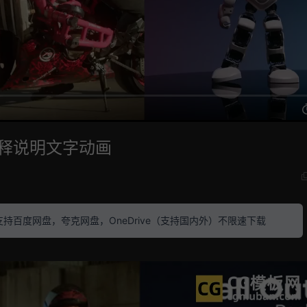
解释说明文字动画
素材 支持百度网盘，夸克网盘，OneDrive（支持国内外）不限速下载