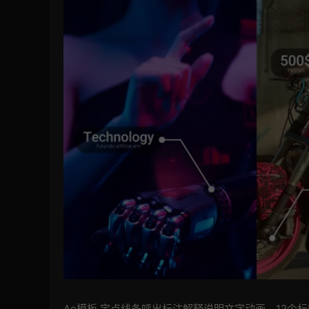
Ae模板 定点线条呼出标注解释说明文字动画，12个