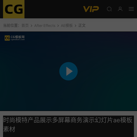
当前位置：
首页
After Effects
AE模板
正文
时尚模特产品展示多屏幕商务演示幻灯片ae模板
素材