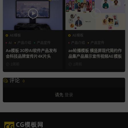
AE模板
AE模板
AI
产品介绍
产品宣传
产品介绍
产品宣传
产品展示
Ae模板 30秒AI软件产品发布
ae轮播模板 横竖屏现代简约作
会科技品牌宣传片4K片头
品集产品展示宣传视频AE模板
2周前
2周前
评论
0
请先
登录