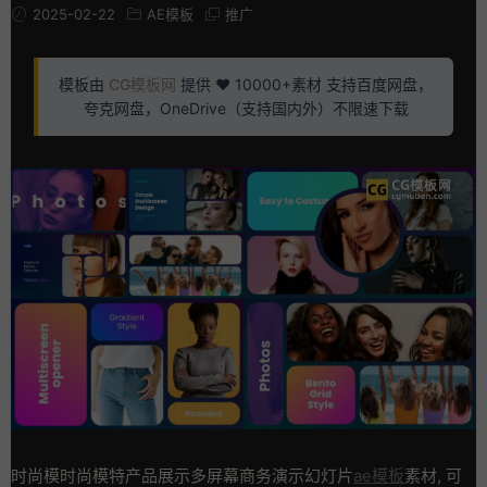
2025-02-22
AE模板
推广
模板由
CG模板网
提供 ❤️ 10000+素材 支持百度网盘，
夸克网盘，OneDrive（支持国内外）不限速下载
时尚模时尚模特产品展示多屏幕商务演示幻灯片
ae模板
素材, 可