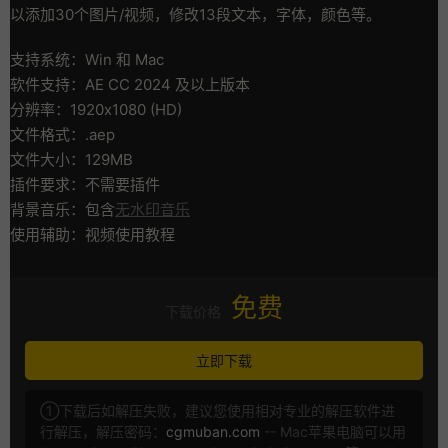
以添加30个图片/视频，修改13段文本，字体，颜色等。
支持系统：Win 和 Mac
软件支持：AE CC 2024 及以上版本
分辨率：1920x1080 (HD)
文件格式：.aep
文件大小：129MB
插件要求：不需要插件
背景音乐：包含
无水印音乐
使用辅助：视频使用教程
免费
下载价格
立即下载
①下载后如解压失败，建议您使用相对专业的解压软件进
行解压，解压密码：
cgmuban.com
-- Mac苹果电脑可以用