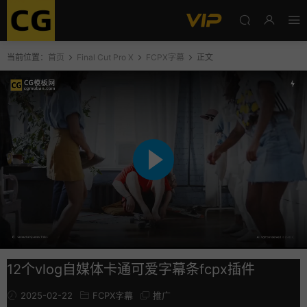
当前位置：
首页
Final Cut Pro X
FCPX字幕
正文
12个vlog自媒体卡通可爱字幕条fcpx插件
2025-02-22
FCPX字幕
推广