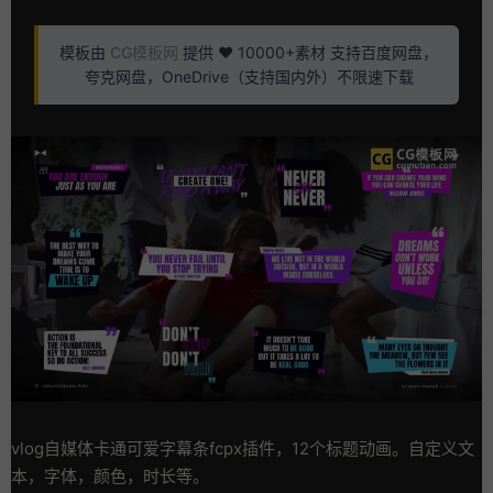
模板由
CG模板网
提供 ❤️ 10000+素材 支持百度网盘，
夸克网盘，OneDrive（支持国内外）不限速下载
vlog自媒体卡通可爱字幕条fcpx插件，12个标题动画。自定义文
本，字体，颜色，时长等。