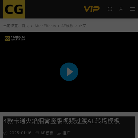
当前位置：
首页
After Effects
AE模板
正文
4款卡通火焰烟雾竖版视频过渡AE转场模板
2025-01-16
AE模板
推广