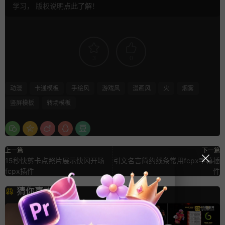
学习， 版权说明
点此了解
！
3
0
动漫
卡通模板
手绘风
游戏风
漫画风
火
烟雾
竖屏模板
转场模板
上一篇
下一篇
15秒快剪卡点照片展示快闪开场
引文名言简约线条常用fcpx字幕插
fcpx插件
件
猜你喜欢