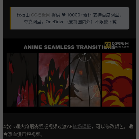
模板由
CG模板网
提供 ❤️ 10000+素材 支持百度网盘，
夸克网盘，OneDrive（支持国内外）不限速下载
4款卡通火焰烟雾竖版视频过渡AE
转场模板
，可以修改颜色。适
合热血漫画短视频。