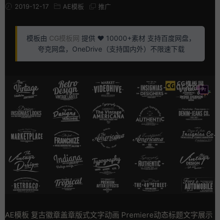
2019-12-17
AE模板
推广
模板由
CG模板网
提供 ❤️ 10000+素材 支持百度网盘，
夸克网盘，OneDrive（支持国内外）不限速下载
AE模板 复古徽章盖章版式文字动画 Premiere动态标题文字展示