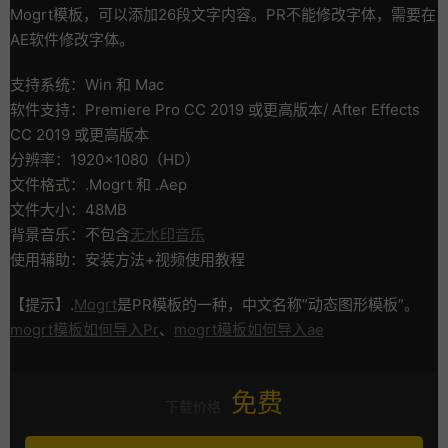
Mogrt模板，可以添加26段文字内容。PR不能修改字体，需要在
AE软件修改字体。
支持系统：Win 和 Mac
软件支持：Premiere Pro CC 2019 或更高版本/ After Effects
CC 2019 或更高版本
分辨率：1920×1080（HD）
文件格式：.Mogrt 和 .Aep
文件大小：48MB
背景音乐：不包含
无水印音乐
使用辅助：安装方法+视频使用教程
【提示】.
Mogrt
是PR模板的一种，中文名称”动态图形模板”。
mogrt模板如何导入Pr
、
mogrt模板如何导入ae
免费
下载价格