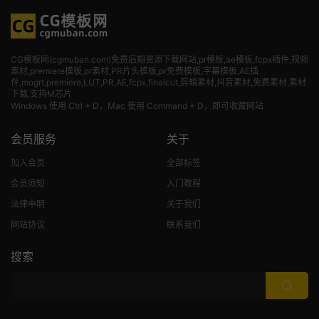
CG模板网(cgmuban.com)免费后期资源下载网站,pr模板,ae模板,fcpx插件,视频
素材
,premiere模板,pr素材,PR片头模板,pr免费模板,字幕模板,AE插
件,mogrt,premiere,LUT,PR,AE,fcpx,finalcut,剪辑素材,抖音素材,免费素材,素材
下载,支持M芯片
Windows 使用 Ctrl + D，Mac 使用 Command + D，即可收藏网站
会员服务
关于
加入会员
全部标签
会员须知
入门教程
法律申明
关于我们
网站协议
联系我们
搜索