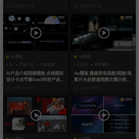
2026-07-03
2026-06-28
AE模板
AE模板
AI
产品介绍
产品宣传
幻灯片
照片展示
电影风模板
AI产品介绍视频模板 点线图形
Ae模板 悬疑类电视剧/网剧/电
设计卡点节奏SaaS科技产品宣
影片头前景遮挡图文展示视频
传片AE模板
开场
2026-06-25
2026-06-24
AE模板
AE模板