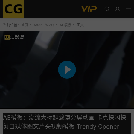
当前位置：
首页
After Effects
AE模板
正文
AE模板：潮流大标题遮罩分屏动画 卡点快闪快
剪自媒体图文片头视频模板 Trendy Opener