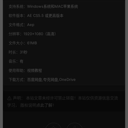
支持系统：
Windows系统和MAC苹果系统
软件版本：
AE CS5.5 或更高版本
文件格式：
Aep
分辨率：
1920×1080（高清）
文件大小：
61MB
时长：
31秒
音乐：
有
使用帮助：
视频教程
下载方式：
百度网盘,夸克网盘,OneDrive
声明： 本站文章未经许可禁止转载！本站仅供资源信息交流
学习， 版权说明
点此了解
！