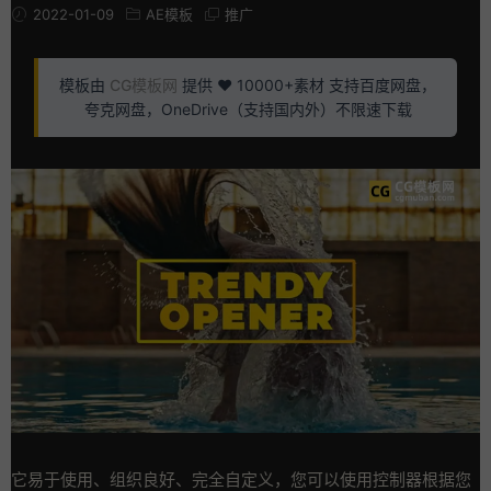
2022-01-09
AE模板
推广
模板由
CG模板网
提供 ❤️ 10000+素材 支持百度网盘，
夸克网盘，OneDrive（支持国内外）不限速下载
它易于使用、组织良好、完全自定义，您可以使用控制器根据您