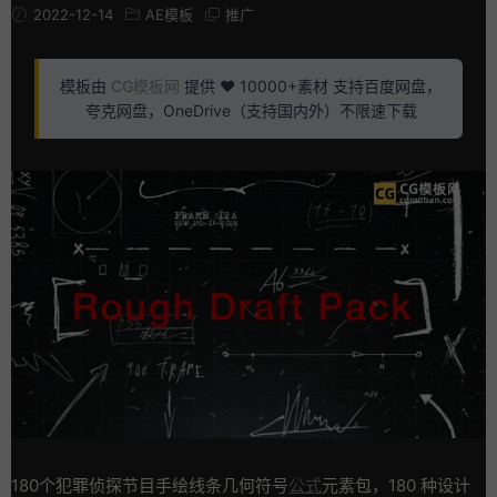
2022-12-14
AE模板
推广
模板由
CG模板网
提供 ❤️ 10000+素材 支持百度网盘，
夸克网盘，OneDrive（支持国内外）不限速下载
180个犯罪侦探节目手绘线条几何符号
公式
元素包，180 种设计