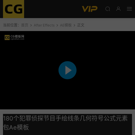
当前位置：
首页
After Effects
AE模板
正文
180个犯罪侦探节目手绘线条几何符号公式元素
包Ae模板