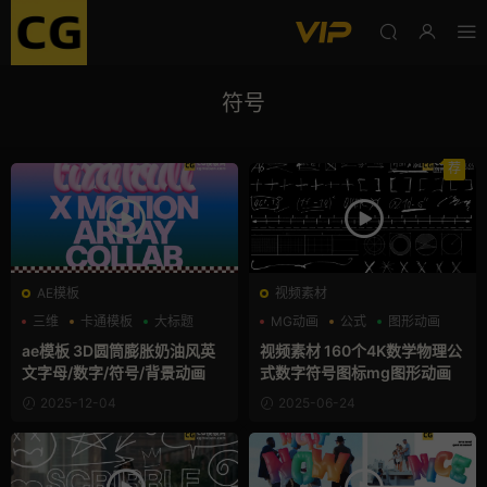
符号
荐
AE模板
视频素材
三维
卡通模板
大标题
MG动画
公式
图形动画
ae模板 3D圆筒膨胀奶油风英
视频素材 160个4K数学物理公
文字母/数字/符号/背景动画
式数字符号图标mg图形动画
2025-12-04
2025-06-24