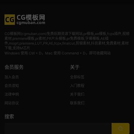
CG模板网(cgmuban.com)免费后期资源下载网站,pr模板,ae模板,fcpx插件,视频
素材
,premiere模板,pr素材,PR片头模板,pr免费模板,字幕模板,AE插
件,mogrt,premiere,LUT,PR,AE,fcpx,finalcut,剪辑素材,抖音素材,免费素材,素材
下载,支持M芯片
Windows 使用 Ctrl + D，Mac 使用 Command + D，即可收藏网站
会员服务
关于
加入会员
全部标签
会员须知
入门教程
法律申明
关于我们
网站协议
联系我们
搜索