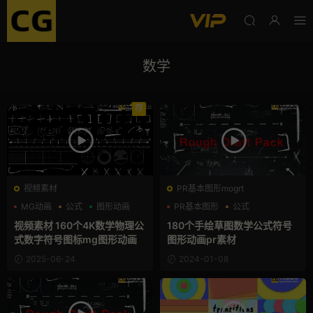
数学
荐
视频素材
PR基本图形mogrt
MG动画
公式
图形动画
PR基本图形
公式
图形动画
视频素材 160个4K数学物理公
180个手绘草图数学公式符号
式数字符号图标mg图形动画
图形动画pr素材
2025-06-24
2024-01-08