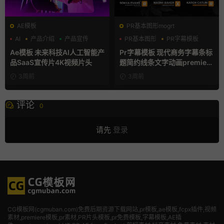
AE模板
PR基本图形mogrt
AI
产品介绍
产品宣传
PR基本图形
PR字幕模板
商务模板
Ae模板 未来科技AI人工智能产
Pr字幕模板 现代商务字幕条标
品SaaS宣传片4K视频片头
题简约线条文字动画premiere
模板
3周前
3周前
评论
0
请先
登录
CG模板网(cgmuban.com)免费后期资源下载网站,pr模板,ae模板,fcpx插件,视频
素材
,premiere模板,pr素材,PR片头模板,pr免费模板,字幕模板,AE插