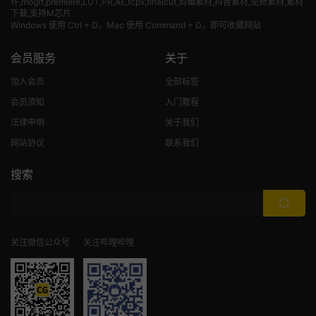
件,mogrt,premiere,LUT,PR,AE,fcpx,finalcut,剪辑素材,抖音素材,免费素材,素材
下载,支持M芯片
Windows 使用 Ctrl + D，Mac 使用 Command + D，即可收藏网站
会员服务
关于
加入会员
全部标签
会员须知
入门教程
法律申明
关于我们
网站协议
联系我们
搜索
关注微信公众号
关注哔哩哔哩