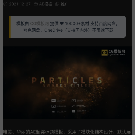
2021-12-27
AE模板
推广
模板由
CG模板网
提供 ❤️ 10000+素材 支持百度网盘，
夸克网盘，OneDrive（支持国内外）不限速下载
唯美、华丽的AE颁奖标题模板，采用了模块化结构设计。默认展