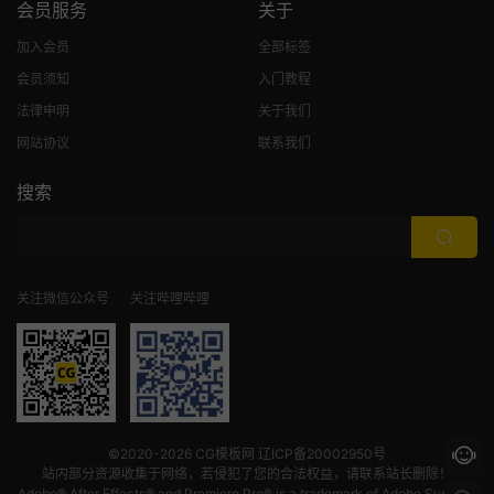
会员服务
关于
加入会员
全部标签
会员须知
入门教程
法律申明
关于我们
网站协议
联系我们
搜索
关注微信公众号
关注哔哩哔哩
©2020-2026
CG模板网
辽ICP备20002950号
站内部分资源收集于网络，若侵犯了您的合法权益，请联系站长删除！
Adobe® After Effects® and Premiere Pro® is a trademark of Adobe Systems