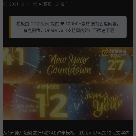
2021-12-11
AE模板
推广
模板由
CG模板网
提供 ❤️ 10000+素材 支持百度网盘，
夸克网盘，OneDrive（支持国内外）不限速下载
从1分钟开始倒数计时的AE跨年模板，默认可以添加12段文字内