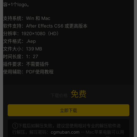
容+1个logo。
支持系统：Win 和 Mac
软件支持：After Effects CS6 或更高版本
分辨率：1920×1080（HD）
文件格式：.Aep
文件大小：139 MB
时间长度：1：27
插件要求：不需要插件
使用辅助：PDF使用教程
免费
下载价格
立即下载
①下载后如解压失败，建议您使用相对专业的解压软件进
行解压，解压密码：
cgmuban.com
-- Mac苹果电脑可以用