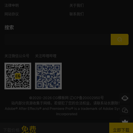
法律申明
关于我们
网站协议
联系我们
搜索
关注微信公众号
关注哔哩哔哩
©2020-2026
CG模板网
辽ICP备20002950号
站内部分资源收集于网络，若侵犯了您的合法权益，请联系站长删除！
Adobe® After Effects® and Premiere Pro® is a trademark of Adobe Systems
Incorporated
免费
下载价格
立即下载