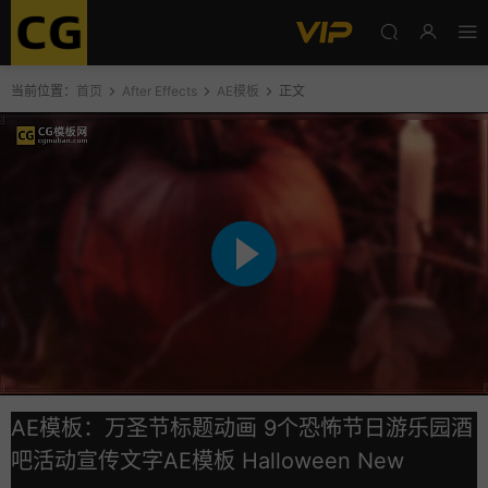
当前位置：
首页
After Effects
AE模板
正文
AE模板：万圣节标题动画 9个恐怖节日游乐园酒
吧活动宣传文字AE模板 Halloween New