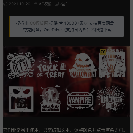
2021-10-20
AE模板
推广
模板由
CG模板网
提供 ❤️ 10000+素材 支持百度网盘，
夸克网盘，OneDrive（支持国内外）不限速下载
它们非常易于使用，只需编辑文本、调整颜色并点击渲染即可。