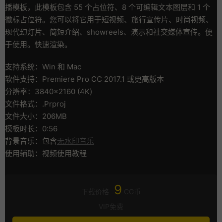
播模板，此模板包含 55 个占位符、8 个可编辑文本图层和 1 个
徽标占位符。您可以将它用于短视频、旅行宣传片、时尚视频、
现代幻灯片、简短介绍、showreels、演示和社交媒体宣传。便
于使用。快速渲染。
支持系统：Win 和 Mac
软件支持：Premiere Pro CC 2017.1 或更高版本
分辨率：3840×2160 (4K)
文件格式：.Prproj
文件大小：206MB
模板时长：0:56
背景音乐：包含
无水印音乐
使用辅助：视频使用教程
9
下载价格
CG币
VIP免费