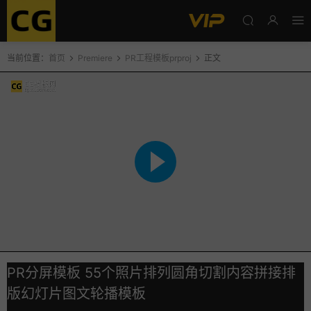
当前位置：
首页
Premiere
PR工程模板prproj
正文
PR分屏模板 55个照片排列圆角切割内容拼接排
版幻灯片图文轮播模板