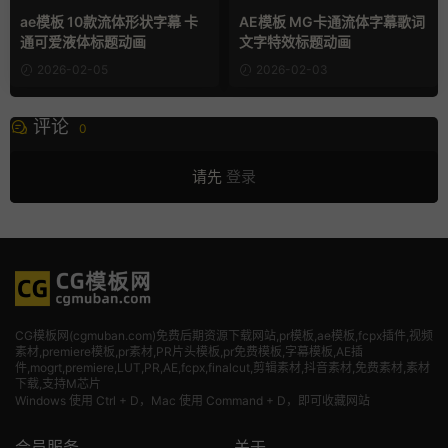
ae模板 10款流体形状字幕 卡
AE模板 MG卡通流体字幕歌词
通可爱液体标题动画
文字特效标题动画
2026-02-05
2026-02-03
评论
0
请先
登录
CG模板网(cgmuban.com)免费后期资源下载网站,pr模板,ae模板,fcpx插件,视频
素材
,premiere模板,pr素材,PR片头模板,pr免费模板,字幕模板,AE插
件,mogrt,premiere,LUT,PR,AE,fcpx,finalcut,剪辑素材,抖音素材,免费素材,素材
下载,支持M芯片
Windows 使用 Ctrl + D，Mac 使用 Command + D，即可收藏网站
会员服务
关于