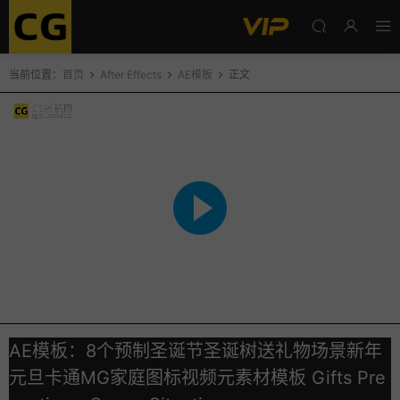
当前位置：
首页
After Effects
AE模板
正文
AE模板：8个预制圣诞节圣诞树送礼物场景新年
元旦卡通MG家庭图标视频元素材模板 Gifts Pre