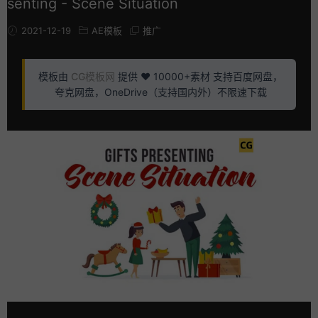
senting - Scene Situation
2021-12-19
AE模板
推广
模板由
CG模板网
提供 ❤️ 10000+素材 支持百度网盘，
夸克网盘，OneDrive（支持国内外）不限速下载