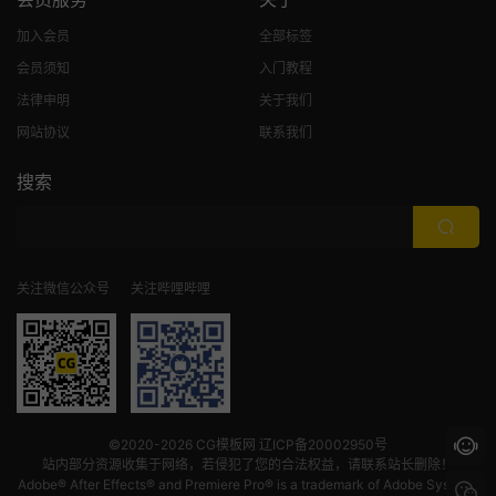
加入会员
全部标签
会员须知
入门教程
法律申明
关于我们
网站协议
联系我们
搜索
关注微信公众号
关注哔哩哔哩
©2020-2026
CG模板网
辽ICP备20002950号
站内部分资源收集于网络，若侵犯了您的合法权益，请联系站长删除！
Adobe® After Effects® and Premiere Pro® is a trademark of Adobe Systems