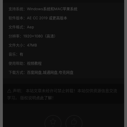
支持系统：
Windows系统和MAC苹果系统
软件版本：
AE CC 2019 或更高版本
文件格式：
Aep
分辨率：
1920×1080（高清）
文件大小：
47MB
音乐：
有
使用帮助：
视频教程
下载方式：
百度网盘,城通网盘,夸克网盘
声明： 本站文章未经许可禁止转载！本站仅供资源信息交流
学习， 版权说明
点此了解
！