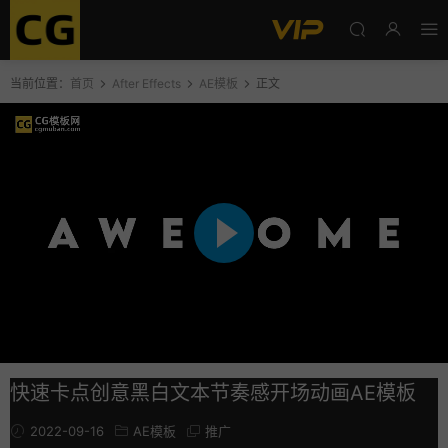
当前位置：
首页
After Effects
AE模板
正文
快速卡点创意黑白文本节奏感开场动画AE模板
2022-09-16
AE模板
推广