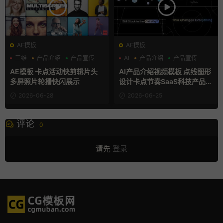
AE模板
AE模板
三维
产品介绍
产品宣传
AI
产品介绍
产品宣传
AE模板 卡点活动快剪辑片头
AI产品介绍视频模板 点线图形
多屏照片轮播快闪展示
设计卡点节奏SaaS科技产品宣
传片AE模板
2026-06-28
2026-06-25
评论
0
请先
登录