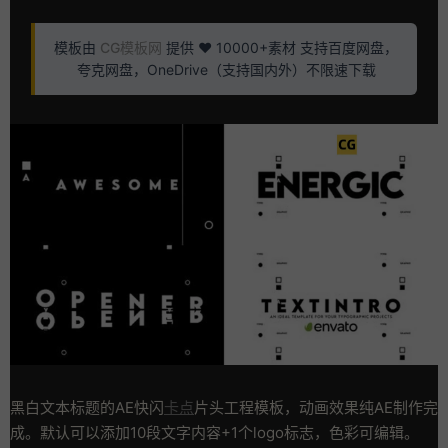
模板由
CG模板网
提供 ❤️ 10000+素材 支持百度网盘，
夸克网盘，OneDrive（支持国内外）不限速下载
黑白文本标题的AE快闪
卡点
片头工程模板，动画效果纯AE制作完
成。默认可以添加10段文字内容+1个logo标志，色彩可编辑。