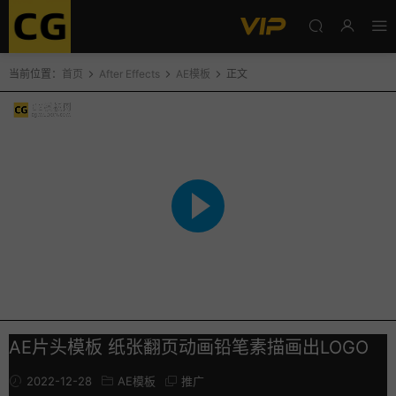
当前位置：
首页
After Effects
AE模板
正文
AE片头模板 纸张翻页动画铅笔素描画出LOGO
2022-12-28
AE模板
推广