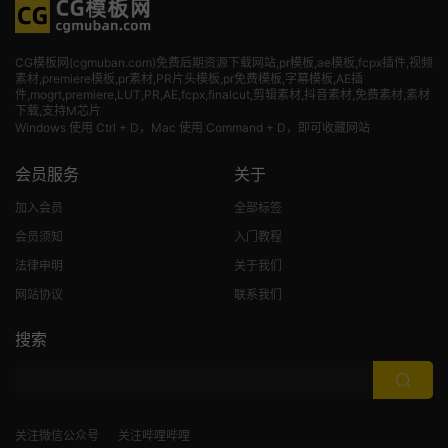
CG模板网(cgmuban.com)免费后期资源下载网站,pr模板,ae模板,fcpx插件,视频
素材
,premiere模板,pr素材,PR片头模板,pr免费模板,字幕模板,AE插
件,mogrt,premiere,LUT,PR,AE,fcpx,finalcut,剪辑素材,抖音素材,免费素材,素材
下载,支持M芯片
Windows 使用 Ctrl + D，Mac 使用 Command + D，即可收藏网站
会员服务
关于
加入会员
全部标签
会员须知
入门教程
法律申明
关于我们
网站协议
联系我们
搜索
关注微信公众号
关注哔哩哔哩