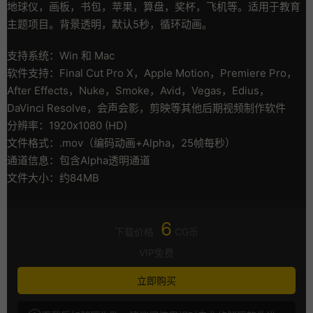
地球仪，画板，书包，苹果，算盘，奖杯，飞机等。适用于教育
主题项目。背景透明，默认5秒，循环动画。
支持系统：Win 和 Mac
软件支持：Final Cut Pro X，Apple Motion，Premiere Pro，
After Effects，Nuke，Smoke，Avid，Vegas，Edius，
DaVinci Resolve，会声会影，剪映等其他后期视频制作软件
分辨率：1920x1080 (HD)
文件格式：.mov（编码动画+Alpha，25帧每秒）
通道信息：包含Alpha透明通道
文件大小：约84MB
6
下载价格
CG币
VIP免费
立即购买