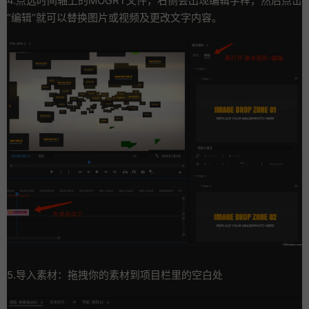
4.点选时间轴上的MOGRT文件，右侧会出现编辑字样，然后点击
“编辑”就可以替换图片或视频及更改文字内容。
5.导入素材：拖拽你的素材到项目栏里的空白处