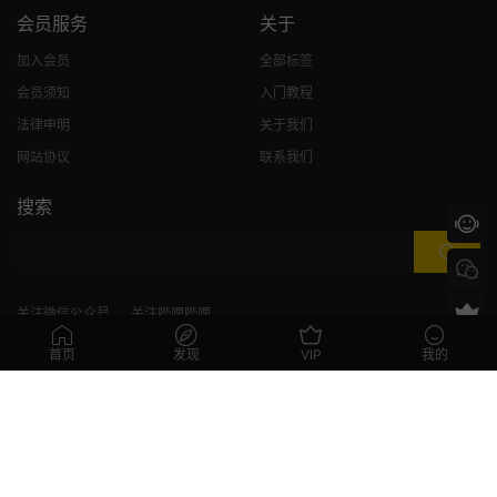
会员服务
关于
加入会员
全部标签
会员须知
入门教程
法律申明
关于我们
网站协议
联系我们
搜索
关注微信公众号
关注哔哩哔哩
首页
发现
VIP
我的
©2020-2026
CG模板网
辽ICP备20002950号
站内部分资源收集于网络，若侵犯了您的合法权益，请联系站长删除！