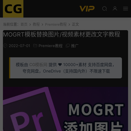
当前位置：
首页
教程
Premiere教程
正文
MOGRT模板替换图片/视频素材更改文字教程
2022-07-01
Premiere教程
推广
模板由
CG模板网
提供 ❤️ 10000+素材 支持百度网盘，
夸克网盘，OneDrive（支持国内外）不限速下载