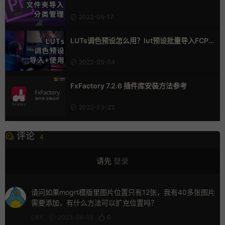
2022-05-17
LUTs调色预设怎么用？lut预设批量导入FCP
X/PR/AE/PS/Davinci 详细教程
2022-05-04
FxFactory 7.2.6 插件库安装方法参考
2022-03-23
评论
4
请先
登录
请问如果mogrt模版里图片位置只有12张，我有40多张图片
需要添加，有什么方法可以扩充位置吗？
OBK
2023-06-19
0