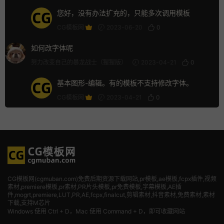
您好，没有办法扩充的，只能多次调用模板
CG模板网
2023-06-20
0
如何改字体呢
努力改变自己的暴龙战士（猩猩版）
2023-04-21
0
基本图形-编辑。有的模板不支持修改字体。
CG模板网
2023-04-21
0
CG模板网(cgmuban.com)免费后期资源下载网站,pr模板,ae模板,fcpx插件,视频
素材
,premiere模板,pr素材,PR片头模板,pr免费模板,字幕模板,AE插
件,mogrt,premiere,LUT,PR,AE,fcpx,finalcut,剪辑素材,抖音素材,免费素材,素材
下载,支持M芯片
Windows 使用 Ctrl + D，Mac 使用 Command + D，即可收藏网站