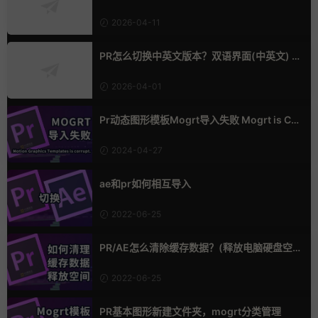
2026-04-11
PR怎么切换中英文版本？双语界面(中英文) W
in & Mac
2026-04-01
Pr动态图形模板Mogrt导入失败 Mogrt is Cor
rupt 解决方法 Motion Graphics Templates i
s corrupt
2024-04-27
ae和pr如何相互导入
2022-06-25
PR/AE怎么清除缓存数据？(释放电脑硬盘空
间)
2022-06-25
PR基本图形新建文件夹，mogrt分类管理