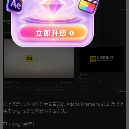
7.依次添加素材，完成
以上就是
CG模板网
为大家带来的 Adobe Premiere 2021及以上
使用Mogrts修改素材的具体方法。
更多Mogrt教程：