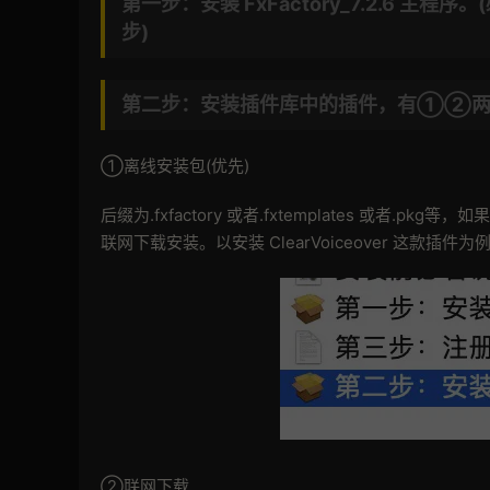
第一步：安装 FxFactory_7.2.6 
步)
第二步：安装插件库中的插件，有①②两
①离线安装包(优先)
后缀为.fxfactory 或者.fxtemplates 或
联网下载安装。以安装 ClearVoiceover 这款插
②联网下载