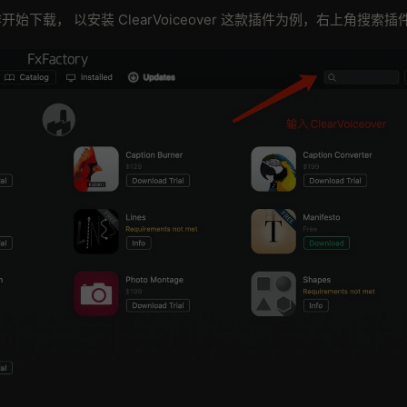
开始下载， 以安装 ClearVoiceover 这款插件为例，右上⻆搜索插件