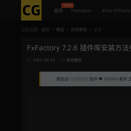
NEW
最新
Premiere
After Effects
当前位置：
首页
教程
其他教程
正文
FxFactory 7.2.6 插件库安装方
2022-03-23
其他教程
模板由
CG模板网
提供 ❤️ 10000+