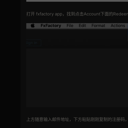
打开 fxfactory app，找到点击Account下面的Redee
上方随意输入邮件地址，下方粘贴刚刚复制的注册码，出现