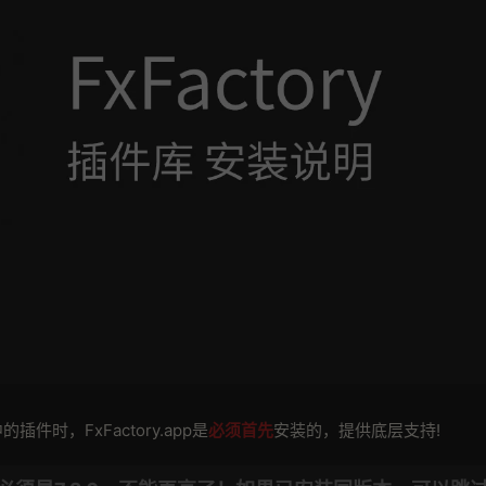
件时，FxFactory.app是
必须首先
安装的，提供底层支持!