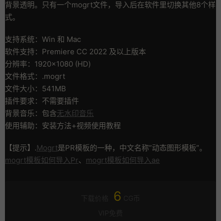
背景透明。只有一个mogrt文件，导入后在软件里切换其他8个样
式。
支持系统：Win 和 Mac
软件支持：Premiere CC 2022 及以上版本
分辨率：1920×1080 (HD)
文件格式：.mogrt
文件大小：541MB
插件要求：不需要插件
背景音乐：包含
无水印音乐
使用辅助：安装方法+视频使用教程
【提示】.
Mogrt
是PR模板的一种，中文名称”动态图形模板”。
mogrt模板如何导入Pr
、
mogrt模板如何导入ae
6
下载价格
CG币
VIP免费