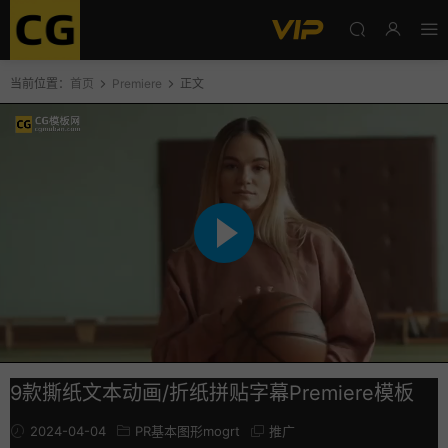
当前位置：
首页
Premiere
正文
9款撕纸文本动画/折纸拼贴字幕Premiere模板
2024-04-04
PR基本图形mogrt
推广