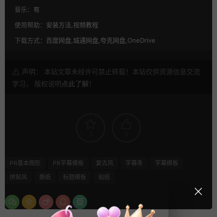
音乐：
有
使用帮助：
安装方法,视频教程
下载方式：
百度网盘,城通网盘,夸克网盘,OneDrive
声明： 本站文章未经许可禁止转载！本站仅供资源信息交流
学习， 版权说明
点此了解
！
3
0
PR基本图形
PR字幕模板
复古风
字幕条
字幕模板
拼贴风
撕纸
标题模板
贴纸