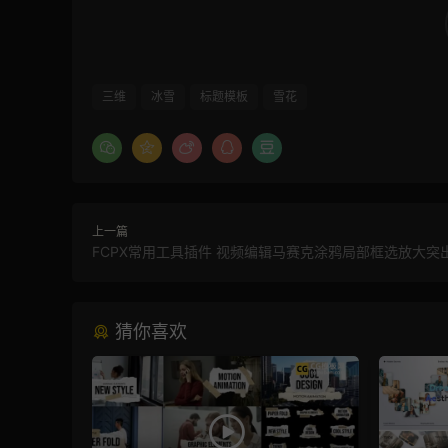
三维
冰雪
标题模板
雪花
上一篇
FCPX常用工具插件 视频编辑马赛克涂鸦局部框选放大突
猜你喜欢