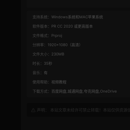
支持系统：
Windows系统和MAC苹果系统
软件版本：
PR CC 2020 或更高版本
文件格式：
Prproj
分辨率：
1920×1080（高清）
文件大小：
230MB
时长：
35秒
音乐：
有
使用帮助：
视频教程
下载方式：
百度网盘,城通网盘,夸克网盘,OneDrive
声明： 本站文章未经许可禁止转载！本站仅供资源