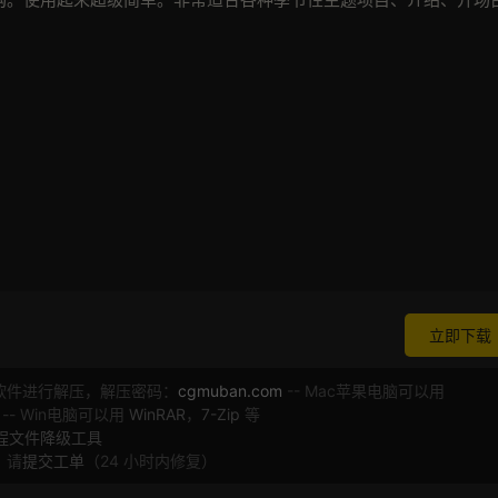
立即下载
软件进行解压，解压密码：
cgmuban.com
-- Mac苹果电脑可以用
 -- Win电脑可以用
WinRAR
，
7-Zip
等
工程文件降级工具
，请
提交工单
（24 小时内修复）