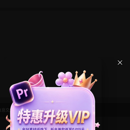
信息交流学习， 版权说明
点此了解
！