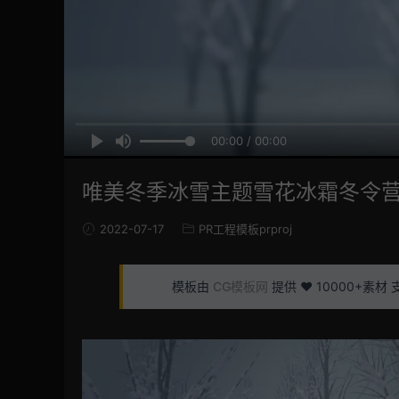
00:00 / 00:00
唯美冬季冰雪主题雪花冰霜冬令营
2022-07-17
PR工程模板prproj
模板由
CG模板网
提供 ❤️ 10000+