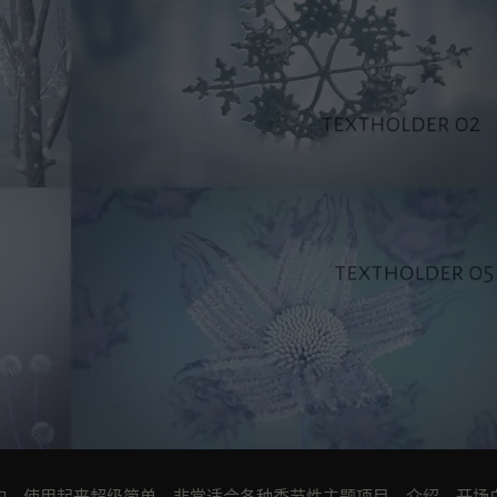
结构。使用起来超级简单。非常适合各种季节性主题项目、介绍、开场