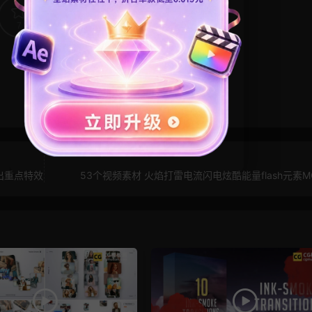
7
0
出重点特效
53个视频素材 火焰打雷电流闪电炫酷能量flash元素