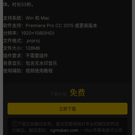
体。时长53秒。
支持系统：Win 和 Mac
软件支持：Premiere Pro CC 2015 或更高版本
分辨率：1920×1080(HD)
文件格式：.prproj
文件大小：128MB
插件要求：不需要插件
背景音乐：包含无水印音乐
使用辅助：视频使用教程
免费
下载价格
立即下载
①下载后如解压失败，建议您使用相对专业的解压软件进
行解压，解压密码：
cgmuban.com
-- Mac苹果电脑可以用