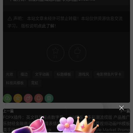
声明： 本站文章未经许可禁止转载！本站仅供资源信息交流
学习， 版权说明
点此了解
！
21
0
光效
描边
文字动画
标题模板
游戏风
电影预告片字卡
科技风模板
霓虹
上一篇
下一篇
FCPX插件：英文符号标点数字音
PR模板：多彩潮流模版 产品推广
乐财经金融商业媒体爱情表情包 8
宣传特价推荐视频动画PR模板
类手绘插件 Doodles Pack
Style Market Promo