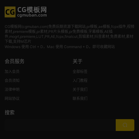
CG模板网(cgmuban.com)免费后期资源下载网站,pr模板,ae模板,fcpx插件,视频
素材
,premiere模板,pr素材,PR片头模板,pr免费模板,字幕模板,AE插
件,mogrt,premiere,LUT,PR,AE,fcpx,finalcut,剪辑素材,抖音素材,免费素材,素材
下载,支持M芯片
Windows 使用 Ctrl + D，Mac 使用 Command + D，即可收藏网站
会员服务
关于
加入会员
全部标签
会员须知
入门教程
法律申明
关于我们
网站协议
联系我们
搜索