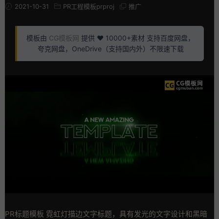
2021-10-31
PR工程模板prproj
推广
模板由
CG模板网
提供 ❤️ 10000+素材 支持百度网盘，
夸克网盘，OneDrive（支持国内外）不限速下载
PR标题模板 霓虹灯描边文字标题，具有发光的文字设计和黑暗