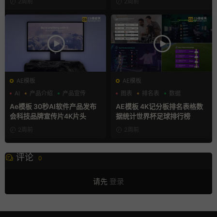
2周前
2周前
AE模板
AE模板
AI
产品介绍
产品宣传
图表
排名表
数据
Ae模板 30秒AI软件产品发布
AE模板 4K记分板排名表格数
会科技品牌宣传片4K片头
据统计世界杯足球排行榜
2周前
2周前
评论
0
请先
登录