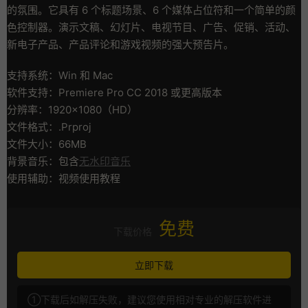
的氛围。它具有 6 个标题场景、6 个媒体占位符和一个简单的颜
色控制器。演示文稿、幻灯片、电视节目、广告、促销、活动、
新电子产品、产品评论和游戏视频的强大预告片。
支持系统：Win 和 Mac
软件支持：Premiere Pro CC 2018 或更高版本
分辨率：1920×1080（HD）
文件格式：.Prproj
文件大小：66MB
背景音乐：包含
无水印音乐
使用辅助：视频使用教程
免费
下载价格
立即下载
①下载后如解压失败，建议您使用相对专业的解压软件进