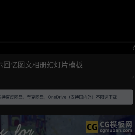
展示回忆图文相册幻灯片模板
素材 支持百度网盘，夸克网盘，OneDrive（支持国内外）不限速下载