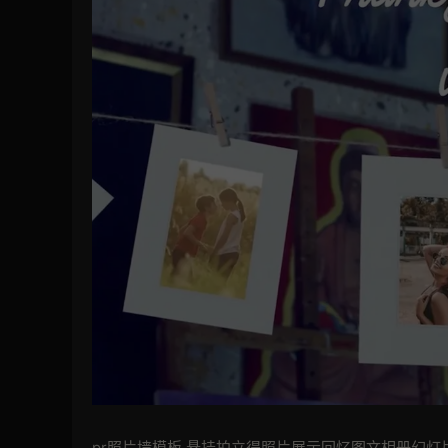
pr照片墙模板 悬挂拍立得照片展示回忆图文相册幻灯片