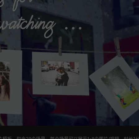
模板，包含29个场景，每个场景可以展示1-8个图片/视频，时长1分