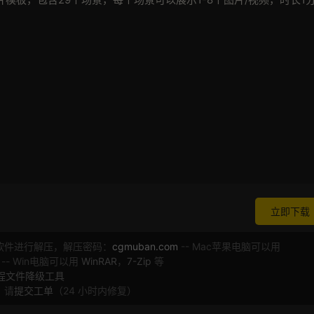
立即下载
软件进行解压，解压密码：
cgmuban.com
-- Mac苹果电脑可以用
 -- Win电脑可以用
WinRAR
，
7-Zip
等
工程文件降级工具
，请
提交工单
（24 小时内修复）