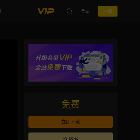
具
登录
注册
免费
立即下载
收藏