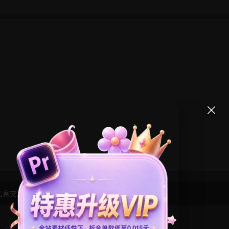
信息交流学习， 版权说明
点此了解
！