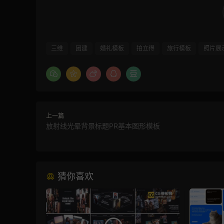
三维
团建
婚礼模板
拍立得
旅行模板
照片展
上一篇
放射线光晕背景标题PR基本图形模板
猜你喜欢