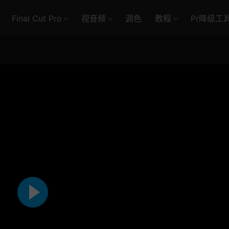
Final Cut Pro
视音频
调色
教程
Pr降级工