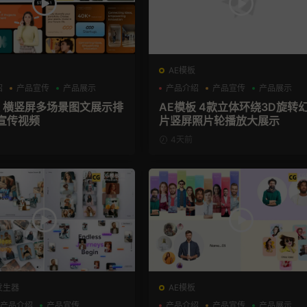
AE模板
绍
产品宣传
产品展示
产品介绍
产品宣传
产品展示
板 横竖屏多场景图文展示排
AE模板 4款立体环绕3D旋转
宣传视频
片竖屏照片轮播放大展示
4天前
发生器
AE模板
产品介绍
产品宣传
产品介绍
产品宣传
产品展示