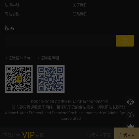
法律申明
关于我们
网站协议
联系我们
搜索
关注微信公众号
关注哔哩哔哩
©2020-2026
CG模板网
辽ICP备20002950号
站内部分资源收集于网络，若侵犯了您的合法权益，请联系站长删除！
Adobe® After Effects® and Premiere Pro® is a trademark of Adobe Systems
Incorporated
VIP
下载价格
专享
仅限VIP下载
升级VIP
首页
发现
VIP
我的