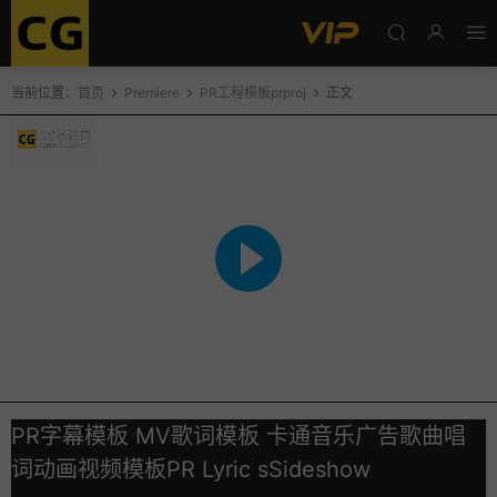
当前位置：
首页
Premiere
PR工程模板prproj
正文
PR字幕模板 MV歌词模板 卡通音乐广告歌曲唱
词动画视频模板PR Lyric sSideshow