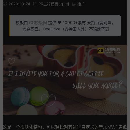
2020-10-24
PR工程模板prproj
推广
模板由
CG模板网
提供 ❤️ 10000+素材 支持百度网盘，
夸克网盘，OneDrive（支持国内外）不限速下载
这是一个模块化结构，可以轻松对其进行自定义的音乐MV广告歌