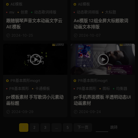
AE模板
AE模板
mv
创意
动态歌词排版
动态歌词排版
大标题
排版
跟随钢琴声音文本动画文字云
Ae模版 12组全屏大标题歌词
AE模板
动画文本排版
2024-10-25
2024-10-07
PR基本图形mogrt
PR基本图形mogrt
PR基本图形
卡通模板
PR基本图形
图标
均衡器
图形动画
pr模板素材 手写歌词小元素动
pr手机界面模板 半透明动态UI
画标题
动画素材
2024-09-29
2024-09-24
1
2
3
...
5
下一页
跳转