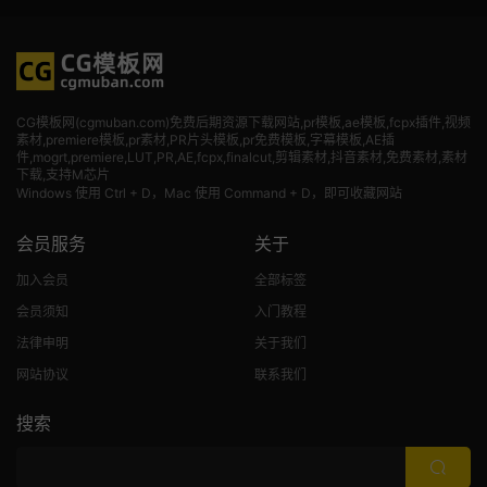
CG模板网(cgmuban.com)免费后期资源下载网站,pr模板,ae模板,fcpx插件,视频
素材
,premiere模板,pr素材,PR片头模板,pr免费模板,字幕模板,AE插
件,mogrt,premiere,LUT,PR,AE,fcpx,finalcut,剪辑素材,抖音素材,免费素材,素材
下载,支持M芯片
Windows 使用 Ctrl + D，Mac 使用 Command + D，即可收藏网站
会员服务
关于
加入会员
全部标签
会员须知
入门教程
法律申明
关于我们
网站协议
联系我们
搜索