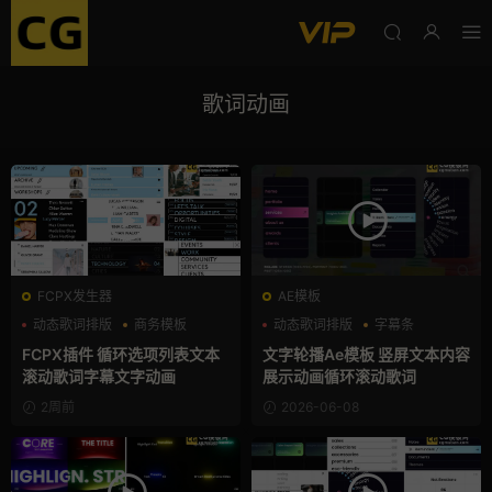
歌词动画
FCPX发生器
AE模板
动态歌词排版
商务模板
动态歌词排版
字幕条
字幕模板
字幕模板
FCPX插件 循环选项列表文本
文字轮播Ae模板 竖屏文本内容
滚动歌词字幕文字动画
展示动画循环滚动歌词
2周前
2026-06-08