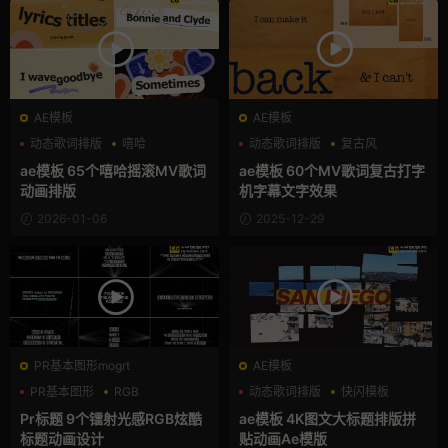
AE模板
AE模板
动态歌词排版
嘻哈
动态歌词排版
复古风
复古风
字幕条
ae模板 65个嘻哈摇滚MV歌词
ae模板 60个MV歌词复古打字
动画排版
机字幕文字效果
2026-01-06
2025-12-29
PR基本图形mogrt
AE模板
PR基本图形
RGB
动态歌词排版
快闪模板
动态歌词排版
拼贴风
Pr标题 9个镭射光感RGB炫酷
ae模板 4K图文大标题排版拼
标题动画设计
贴动画Ae模版