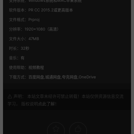
支持系统：
Windows系统和MAC苹果系统
软件版本：
PR CC 2015.2或更高版本
文件格式：
Prproj
分辨率：
1920×1080（高清）
文件大小：
47MB
时长：
32秒
音乐：
有
使用帮助：
视频教程
下载方式：
百度网盘,城通网盘,夸克网盘,OneDrive
声明： 本站文章未经许可禁止转载！本站仅供资源信息交流
学习， 版权说明
点此了解
！