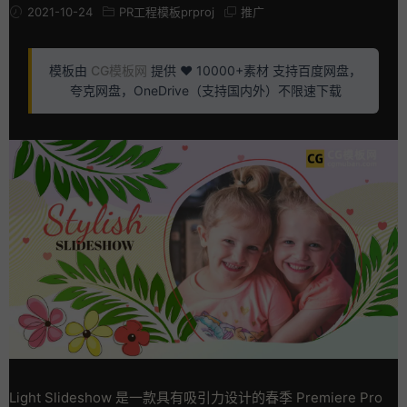
2021-10-24
PR工程模板prproj
推广
模板由
CG模板网
提供 ❤️ 10000+素材 支持百度网盘，
夸克网盘，OneDrive（支持国内外）不限速下载
Light Slideshow 是一款具有吸引力设计的春季 Premiere Pro