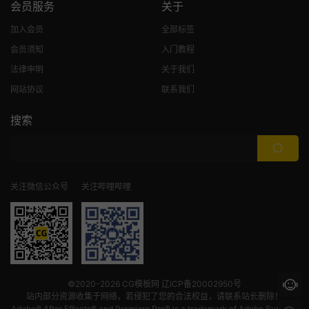
会员服务
关于
加入会员
全部标签
会员须知
入门教程
法律申明
关于我们
网站协议
联系我们
搜索
关注微信公众号
关注哔哩哔哩
©2020-2026
CG模板网
辽ICP备20002950号
站内部分资源收集于网络，若侵犯了您的合法权益，请联系站长删除！
Adobe® After Effects® and Premiere Pro® is a trademark of Adobe Systems