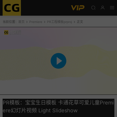
当前位置：
首页
Premiere
PR工程模板prproj
正文
PR模板：宝宝生日模板 卡通花草可爱儿童Premi
ere幻灯片视频 Light Slideshow