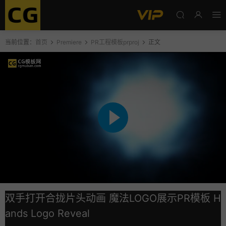
当前位置：
首页
Premiere
PR工程模板prproj
正文
双手打开合拢片头动画 魔法LOGO展示PR模板 H
ands Logo Reveal