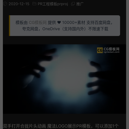
2020-12-15
PR工程模板prproj
推广
模板由
CG模板网
提供 ❤️ 10000+素材 支持百度网盘，
夸克网盘，OneDrive（支持国内外）不限速下载
双手打开合拢片头动画 魔法LOGO展示PR模板，可以添加1个