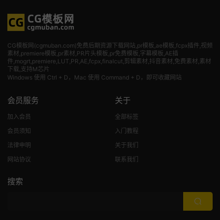
CG模板网(cgmuban.com)免费后期资源下载网站,pr模板,ae模板,fcpx插件,视频
素材
,premiere模板,pr素材,PR片头模板,pr免费模板,字幕模板,AE插
件,mogrt,premiere,LUT,PR,AE,fcpx,finalcut,剪辑素材,抖音素材,免费素材,素材
下载,支持M芯片
Windows 使用 Ctrl + D，Mac 使用 Command + D，即可收藏网站
会员服务
关于
加入会员
全部标签
会员须知
入门教程
法律申明
关于我们
网站协议
联系我们
搜索