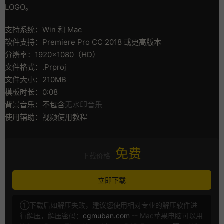
LOGO。
支持系统：Win 和 Mac
软件支持：Premiere Pro CC 2018 或更高版本
分辨率：1920×1080（HD）
文件格式：.Prproj
文件大小：210MB
模板时长：0:08
背景音乐：不包含
无水印音乐
使用辅助：视频使用教程
免费
下载价格
立即下载
①下载后如解压失败，建议您使用相对专业的解压软件进
行解压，解压密码：
cgmuban.com
-- Mac苹果电脑可以用