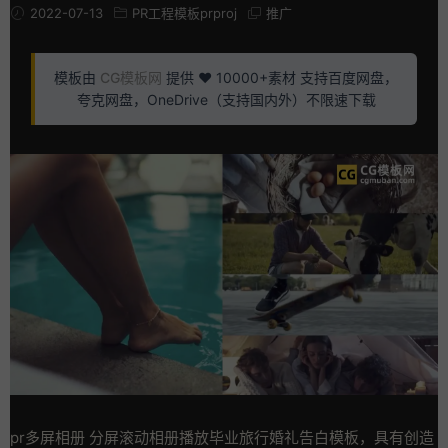
2022-07-13
PR工程模板prproj
推广
模板由
CG模板网
提供 ❤️ 10000+素材 支持百度网盘，
夸克网盘，OneDrive（支持国内外）不限速下载
pr多屏相册 分屏滚动相册播放毕业旅行婚礼告白模板，具有创造