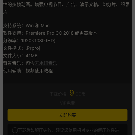
性的多帧动画。增强电视节目、广告、演示文稿、幻灯片、纪录
片
支持系统：Win 和 Mac
软件支持：Premiere Pro CC 2018 或更高版本
分辨率：1920×1080 (HD)
文件格式：.Prproj
文件大小：41MB
背景音乐：包含
无水印音乐
使用辅助：视频使用教程
9
下载价格
CG币
VIP免费
立即购买
①下载后如解压失败，建议您使用相对专业的解压软件进