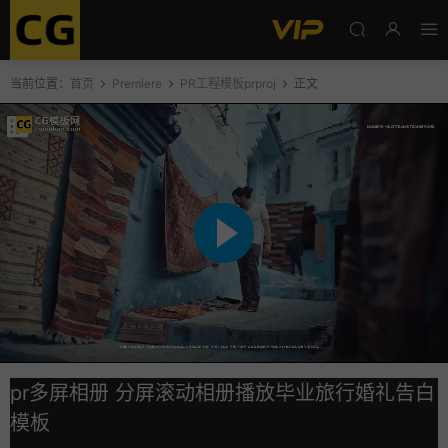
当前位置：
首页
Premiere
PR工程模板prproj
正文
pr多屏相册 分屏滚动相册播放毕业旅行婚礼告白
模板