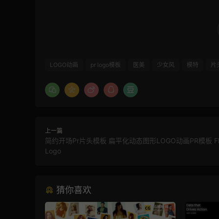
LOGO动画
pr logo模板
医美
少女风
模特
片
上一篇
简约开场Pr片头模板 扁平化动态图形LOGO动画PR模板 Flat 
Logo
猜你喜欢