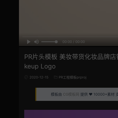
00:00 / 00:00
PR片头模板 美妆带货化妆品牌店铺宣
keup Logo
2020-12-15
PR工程模板prproj
模板由
CG模板网
提供 ❤️ 10000+