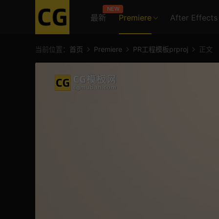
NEW
最新
Premiere
After Effects
当前位置：
首页
Premiere
PR工程模板prproj
正文