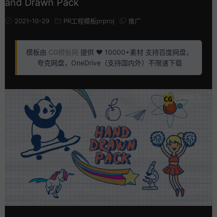
and Drawn Pack
2021-10-29
PR工程模板prproj
推广
模板由
CG模板网
提供 ❤️ 10000+素材 支持百度网盘，
夸克网盘，OneDrive（支持国内外）不限速下载