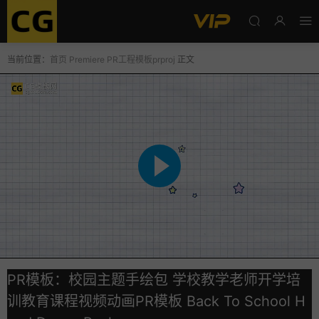
当前位置：
首页
Premiere
PR工程模板prproj
正文
PR模板：校园主题手绘包 学校教学老师开学培
训教育课程视频动画PR模板 Back To School H