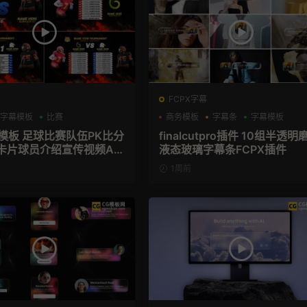
FCPX字幕
字幕模板
比赛
商务模板
字幕条
字幕模板
育模板 足球比赛队伍PK比分
finalcutpro插件 10组半透明
卡片球员介绍宣传视频AE
液态玻璃字幕条FCPX插件
1周前