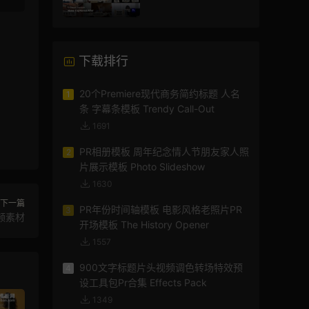
模版
下载排行
20个Premiere现代商务简约标题 人名
1
条 字幕条模板 Trendy Call-Out
1691
PR相册模板 周年纪念情人节朋友家人照
2
片展示模板 Photo Slideshow
1630
下一篇
PR年份时间轴模板 电影风格老照片PR
3
频素材
开场模板 The History Opener
1557
900文字标题片头视频调色转场特效预
4
设工具包Pr合集 Effects Pack
1349