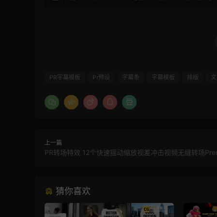
PR字幕模板
Pr预设
字幕条
字幕模板
排版
文
上一篇
PR转场特效 12个快速摇动缩放视差冲击视频无缝转场Prem
猜你喜欢