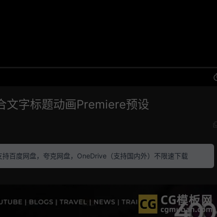
文字标题动画Premiere预设
素材 支持百度网盘，夸克网盘，OneDrive（支持国内外）不限速下载