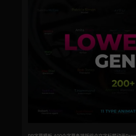
PR字幕模板 400个字幕条排版组合文字标题动画Pre