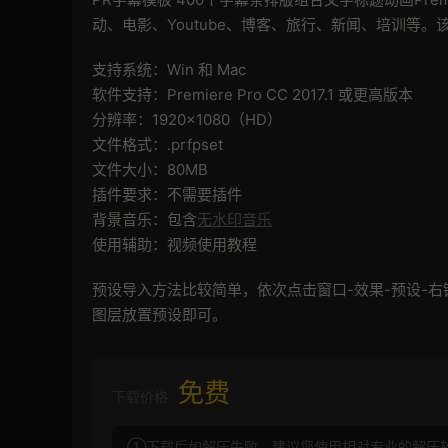
动、电影、Youtube、博客、旅行、新闻、培训等。该
支持系统：Win 和 Mac
软件支持：Premiere Pro CC 2017.1 或更高版本
分辨率：1920×1080（HD）
文件格式：.prfpset
文件大小：80MB
插件要求：不需要插件
背景音乐：包含
无水印音乐
使用辅助：视频使用教程
预设导入方法比较简单，依次点击窗口-效果-预设-
图层放置预设即可。
免费
下载价格
①下载后如解压失败，建议您使用相对专业的解压