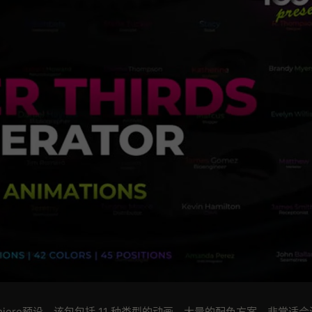
miere预设，该包包括 11 种类型的动画，大量的配色方案，非常适合