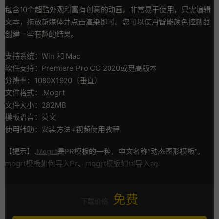
包含10个超酷外观和富有创意的动画。非常易于使用，只需编辑
文本，拖放新媒体并点击渲染即可。您可以使用智能颜色控制器
创建一些有趣的结果。
支持系统：Win 和 Mac
软件支持：Premiere Pro CC 2020或更高版本
分辨率：1080X1920（垂直）
文件格式：.Mogrt
文件大小：282MB
模板语言：英文
使用辅助：安装方法+视频使用教程
【提示】.
Mogrt
是PR模板的一种，中文名称”动态图形模板”。
mogrt模板如何导入Pr
、
mogrt模板如何导入ae
免费
下载价格