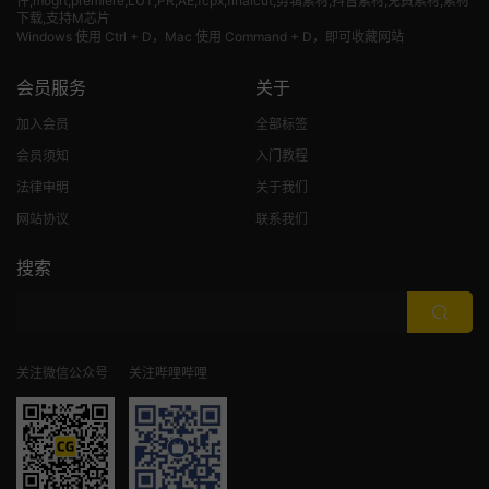
件,mogrt,premiere,LUT,PR,AE,fcpx,finalcut,剪辑素材,抖音素材,免费素材,素材
下载,支持M芯片
Windows 使用 Ctrl + D，Mac 使用 Command + D，即可收藏网站
会员服务
关于
加入会员
全部标签
会员须知
入门教程
法律申明
关于我们
网站协议
联系我们
搜索
关注微信公众号
关注哔哩哔哩