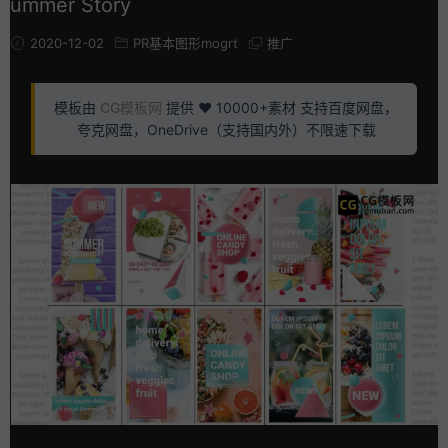
ummer Story
2020-12-02
PR基本图形mogrt
推广
模板由
CG模板网
提供 ❤️ 10000+素材 支持百度网盘，
夸克网盘，OneDrive（支持国内外）不限速下载