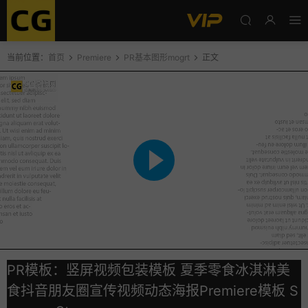
当前位置：
首页
Premiere
PR基本图形mogrt
正文
PR模板：竖屏视频包装模板 夏季零食冰淇淋美
食抖音朋友圈宣传视频动态海报Premiere模板 S