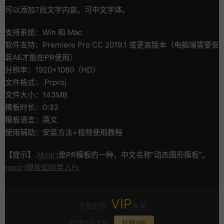
可以添加7段文字内容。可中文字体。
支持系统：Win 和 Mac
软件支持：Premiere Pro CC 2019.1 或更高版本（电脑端需要安
装AE才能在PR使用）
分辨率：1920×1080（HD）
文件格式：.Prproj
文件大小：143MB
模板时长：0:32
模板语言：英文
使用辅助：安装方法+视频使用教程
【提示】.
Mogrt
是PR模板的一种，中文名称”动态图形模板”。
mogrt模板如何导入Pr
VIP
下载价格
专享
仅限VIP下载
升级VIP