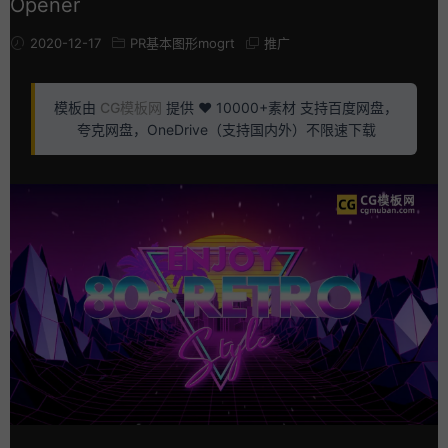
Opener
2020-12-17
PR基本图形mogrt
推广
模板由
CG模板网
提供 ❤️ 10000+素材 支持百度网盘，
夸克网盘，OneDrive（支持国内外）不限速下载