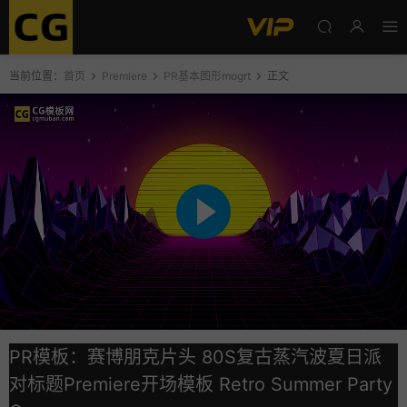
当前位置：
首页
Premiere
PR基本图形mogrt
正文
PR模板：赛博朋克片头 80S复古蒸汽波夏日派
对标题Premiere开场模板 Retro Summer Party